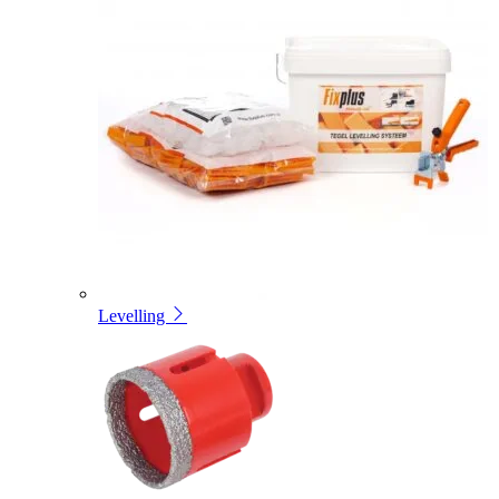
Levelling