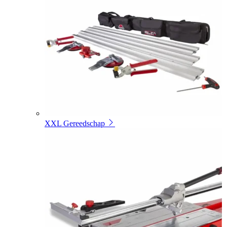
XXL Gereedschap