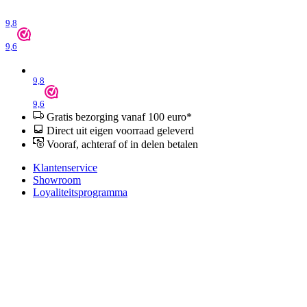
9,8
9,6
9,8
9,6
Gratis bezorging vanaf 100 euro*
Direct uit eigen voorraad geleverd
Vooraf, achteraf of in delen betalen
Klantenservice
Showroom
Loyaliteitsprogramma