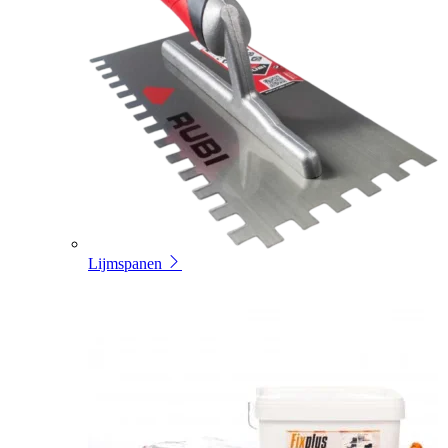
Lijmspanen