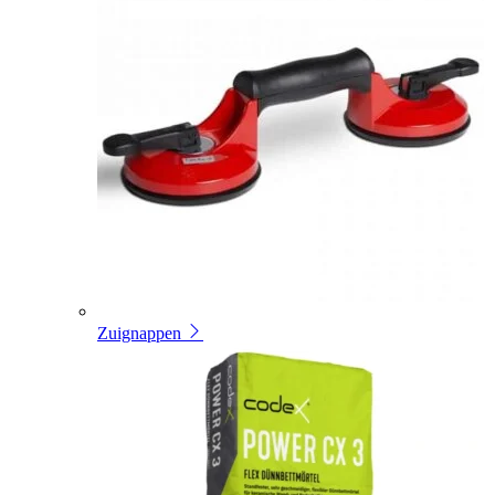
Zuignappen