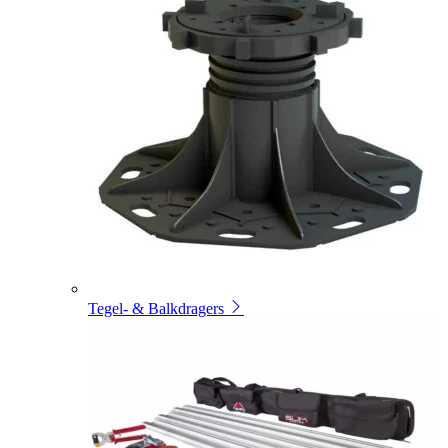
Tegel- & Balkdragers