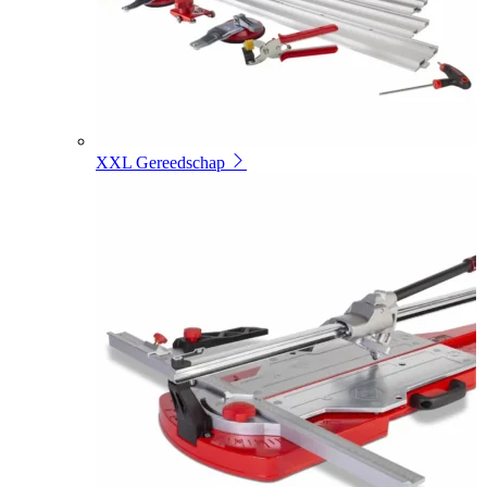
XXL Gereedschap