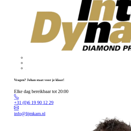
Vragen? Johan staat voor je klaar!
Elke dag bereikbaar tot 20:00
+31 (0)6 19 90 12 29
info@lijmkam.nl