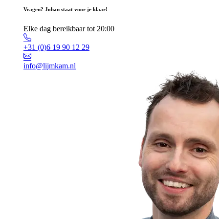
Vragen? Johan staat voor je klaar!
Elke dag bereikbaar tot 20:00
+31 (0)6 19 90 12 29
info@lijmkam.nl