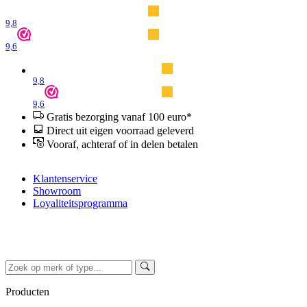
9,8
9,6
9,8
9,6
Gratis bezorging vanaf 100 euro*
Direct uit eigen voorraad geleverd
Vooraf, achteraf of in delen betalen
Klantenservice
Showroom
Loyaliteitsprogramma
Producten