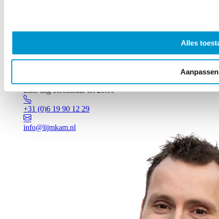
Alles toest
Aanpassen
Vragen? Johan staat voor je klaar!
Elke dag bereikbaar tot 20:00
+31 (0)6 19 90 12 29
info@lijmkam.nl