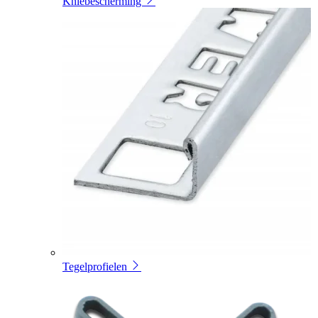
Kniebescherming
Tegelprofielen