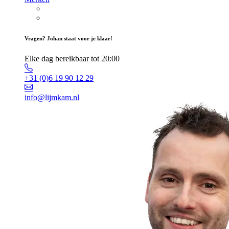
Vragen? Johan staat voor je klaar!
Elke dag bereikbaar tot 20:00
+31 (0)6 19 90 12 29
info@lijmkam.nl