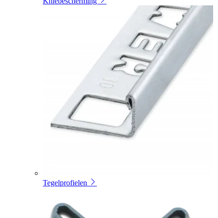
Kniebescherming
Tegelprofielen