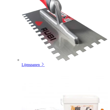
Lijmspanen