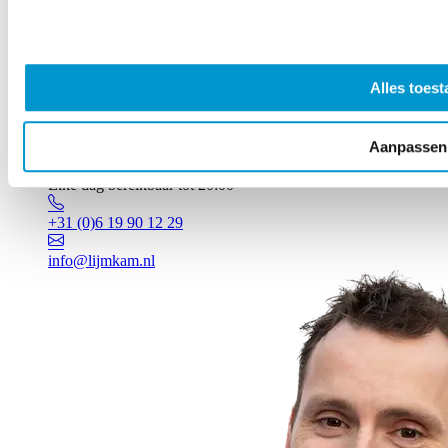
Alles toest
Aanpassen
Vragen? Johan staat voor je klaar!
Elke dag bereikbaar tot 20:00
+31 (0)6 19 90 12 29
info@lijmkam.nl