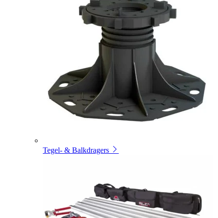
Tegel- & Balkdragers