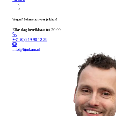
Vragen? Johan staat voor je klaar!
Elke dag bereikbaar tot 20:00
+31 (0)6 19 90 12 29
info@lijmkam.nl