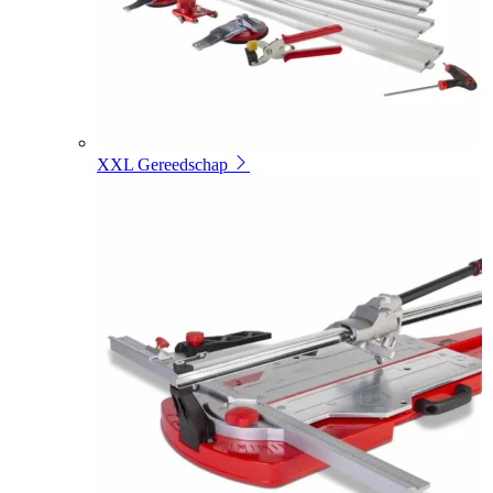
XXL Gereedschap