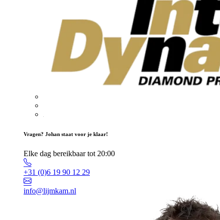
Vragen? Johan staat voor je klaar!
Elke dag bereikbaar tot 20:00
+31 (0)6 19 90 12 29
info@lijmkam.nl