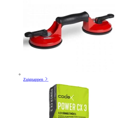
Zuignappen