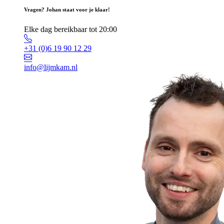
Vragen? Johan staat voor je klaar!
Elke dag bereikbaar tot 20:00
+31 (0)6 19 90 12 29
info@lijmkam.nl