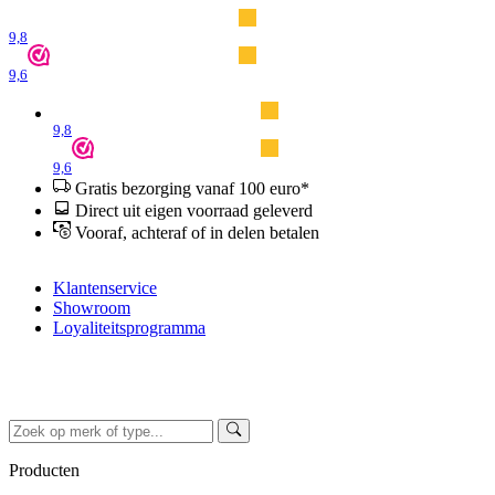
9,8
9,6
9,8
9,6
Gratis bezorging vanaf 100 euro*
Direct uit eigen voorraad geleverd
Vooraf, achteraf of in delen betalen
Klantenservice
Showroom
Loyaliteitsprogramma
Producten