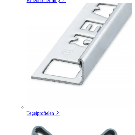
Kniebescherming
Tegelprofielen