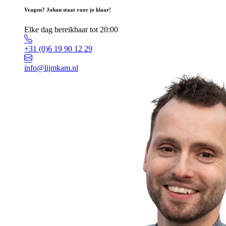
Vragen? Johan staat voor je klaar!
Elke dag bereikbaar tot 20:00
+31 (0)6 19 90 12 29
info@lijmkam.nl