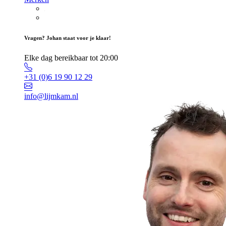
Vragen? Johan staat voor je klaar!
Elke dag bereikbaar tot 20:00
+31 (0)6 19 90 12 29
info@lijmkam.nl