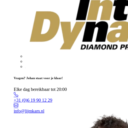
Vragen? Johan staat voor je klaar!
Elke dag bereikbaar tot 20:00
+31 (0)6 19 90 12 29
info@lijmkam.nl