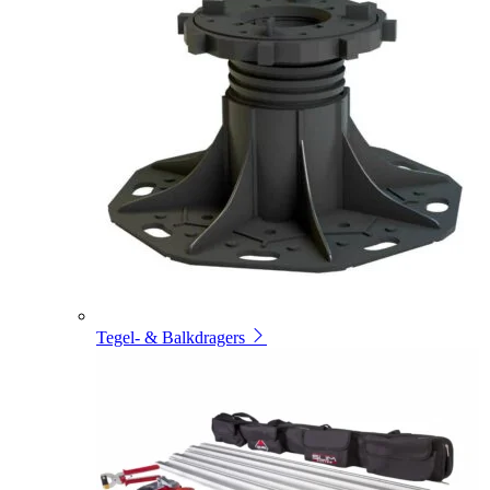
Tegel- & Balkdragers