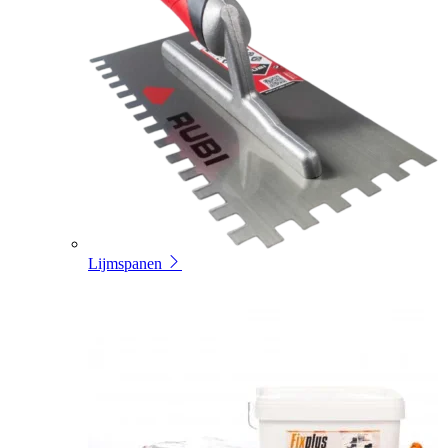
Lijmspanen