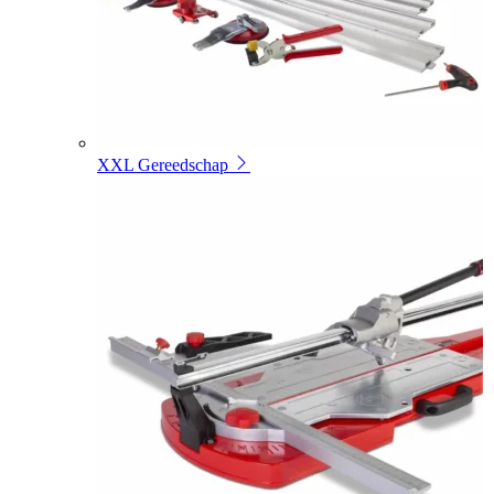
XXL Gereedschap