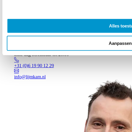
Alles toest
Aanpassen
Vragen? Johan staat voor je klaar!
Elke dag bereikbaar tot 20:00
+31 (0)6 19 90 12 29
info@lijmkam.nl