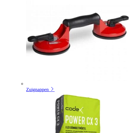
Zuignappen