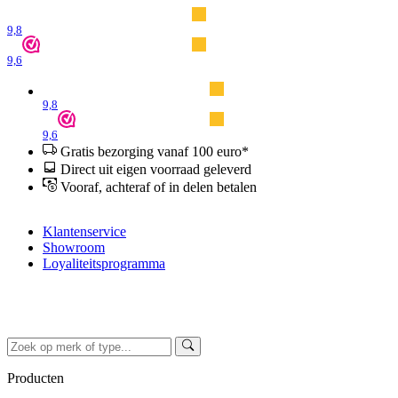
9,8
9,6
9,8
9,6
Gratis bezorging vanaf 100 euro*
Direct uit eigen voorraad geleverd
Vooraf, achteraf of in delen betalen
Klantenservice
Showroom
Loyaliteitsprogramma
Producten