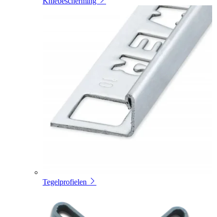
Kniebescherming
Tegelprofielen