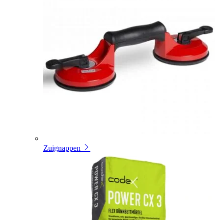
Zuignappen