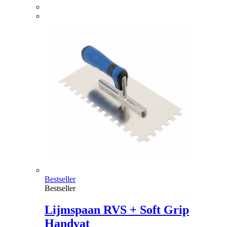
Bestseller
Bestseller
Lijmspaan RVS + Soft Grip
Handvat