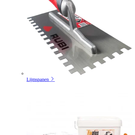
Lijmspanen