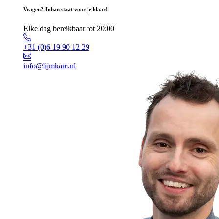
Vragen? Johan staat voor je klaar!
Elke dag bereikbaar tot 20:00
+31 (0)6 19 90 12 29
info@lijmkam.nl