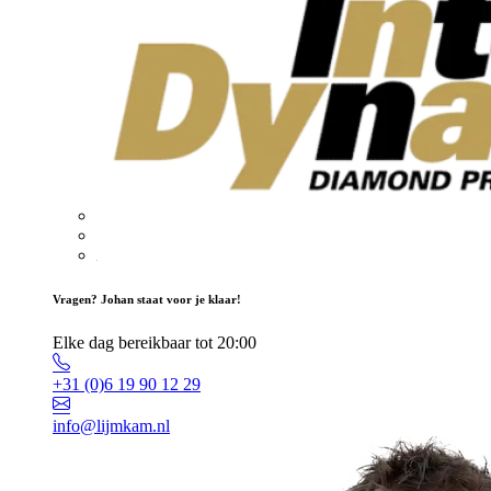
Vragen? Johan staat voor je klaar!
Elke dag bereikbaar tot 20:00
+31 (0)6 19 90 12 29
info@lijmkam.nl