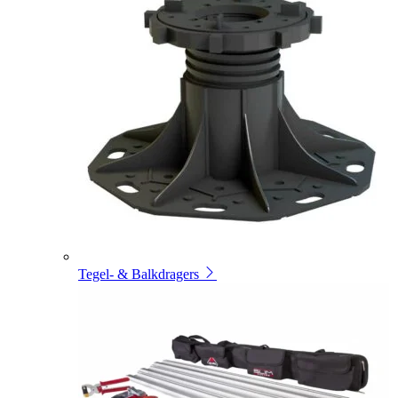
Tegel- & Balkdragers