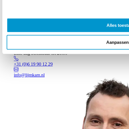
Alles toest
Aanpassen
Vragen? Johan staat voor je klaar!
Elke dag bereikbaar tot 20:00
+31 (0)6 19 90 12 29
info@lijmkam.nl