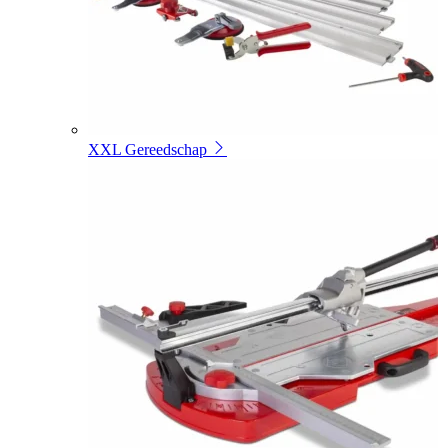
XXL Gereedschap