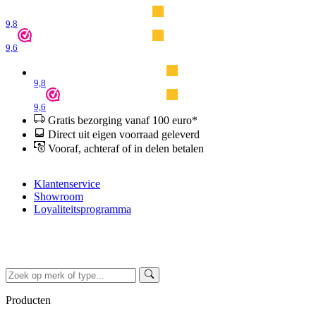
9,8
9,6
9,8
9,6
Gratis bezorging vanaf 100 euro*
Direct uit eigen voorraad geleverd
Vooraf, achteraf of in delen betalen
Klantenservice
Showroom
Loyaliteitsprogramma
Producten