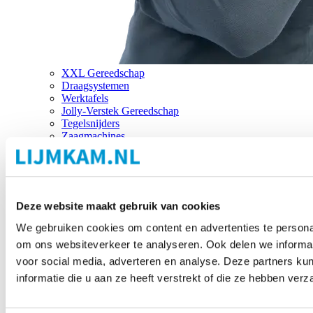
XXL Gereedschap
Draagsystemen
Werktafels
Jolly-Verstek Gereedschap
Tegelsnijders
Zaagmachines
Merken
Deze website maakt gebruik van cookies
We gebruiken cookies om content en advertenties te personal
om ons websiteverkeer te analyseren. Ook delen we informat
voor social media, adverteren en analyse. Deze partners 
informatie die u aan ze heeft verstrekt of die ze hebben ver