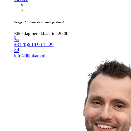
Vragen? Johan staat voor je klaar!
Elke dag bereikbaar tot 20:00
+31 (0)6 19 90 12 29
info@lijmkam.nl