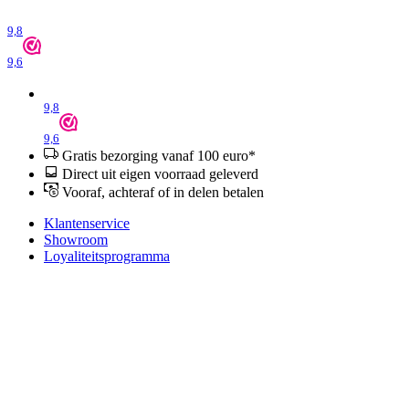
9,8
9,6
9,8
9,6
Gratis bezorging vanaf 100 euro*
Direct uit eigen voorraad geleverd
Vooraf, achteraf of in delen betalen
Klantenservice
Showroom
Loyaliteitsprogramma