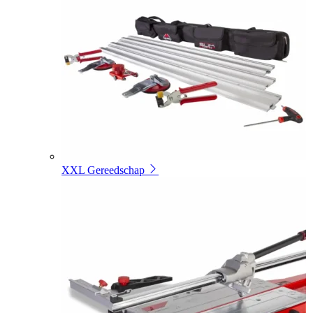
XXL Gereedschap