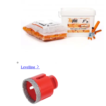
Levelling