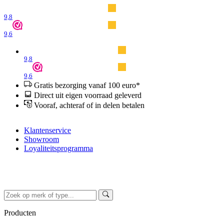
9,8
9,6
9,8
9,6
Gratis bezorging vanaf 100 euro*
Direct uit eigen voorraad geleverd
Vooraf, achteraf of in delen betalen
Klantenservice
Showroom
Loyaliteitsprogramma
Producten