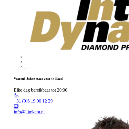
Vragen? Johan staat voor je klaar!
Elke dag bereikbaar tot 20:00
+31 (0)6 19 90 12 29
info@lijmkam.nl