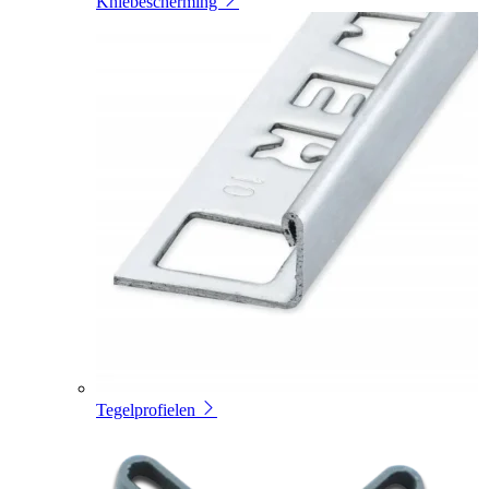
Kniebescherming
Tegelprofielen