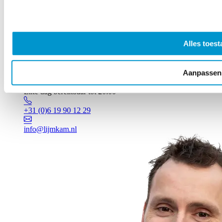
Alles toest
Aanpassen
Vragen? Johan staat voor je klaar!
Elke dag bereikbaar tot 20:00
+31 (0)6 19 90 12 29
info@lijmkam.nl