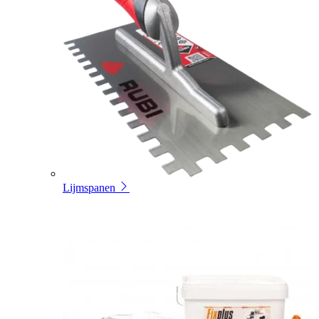
Lijmspanen