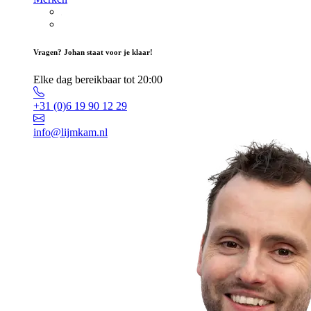
Vragen? Johan staat voor je klaar!
Elke dag bereikbaar tot 20:00
+31 (0)6 19 90 12 29
info@lijmkam.nl