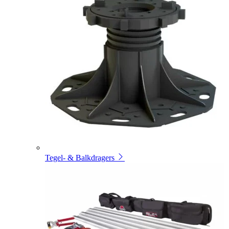
Tegel- & Balkdragers