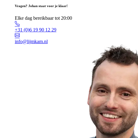
Vragen? Johan staat voor je klaar!
Elke dag bereikbaar tot 20:00
+31 (0)6 19 90 12 29
info@lijmkam.nl