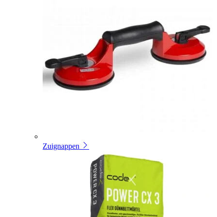
Zuignappen