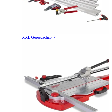
XXL Gereedschap