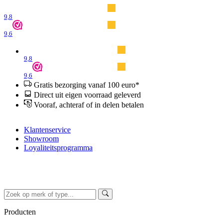
9,8
9,6
9,8
9,6
Gratis bezorging vanaf 100 euro*
Direct uit eigen voorraad geleverd
Vooraf, achteraf of in delen betalen
Klantenservice
Showroom
Loyaliteitsprogramma
Producten