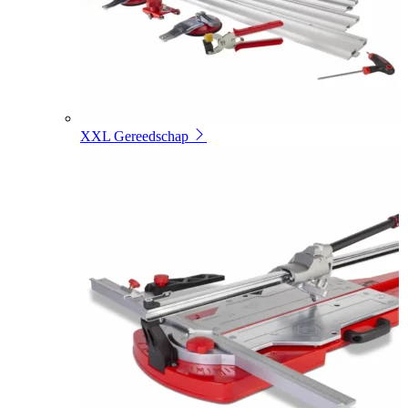
XXL Gereedschap