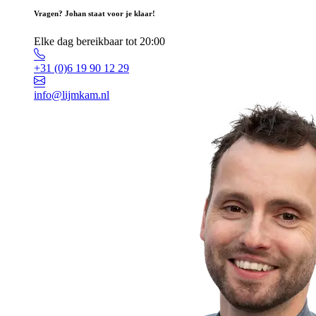
Vragen? Johan staat voor je klaar!
Elke dag bereikbaar tot 20:00
+31 (0)6 19 90 12 29
info@lijmkam.nl