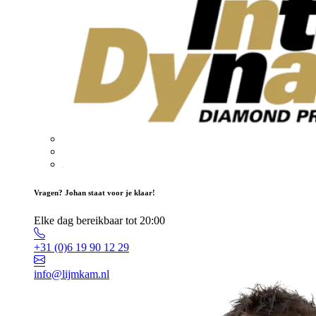
Vragen? Johan staat voor je klaar!
Elke dag bereikbaar tot 20:00
+31 (0)6 19 90 12 29
info@lijmkam.nl