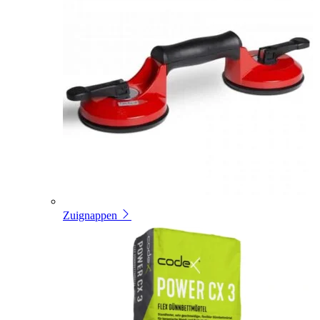
Zuignappen