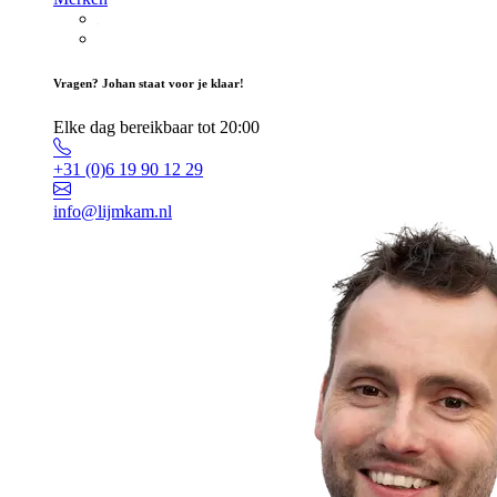
Vragen? Johan staat voor je klaar!
Elke dag bereikbaar tot 20:00
+31 (0)6 19 90 12 29
info@lijmkam.nl