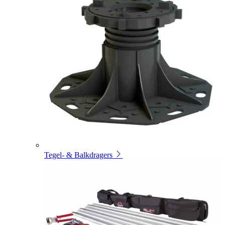
Tegel- & Balkdragers