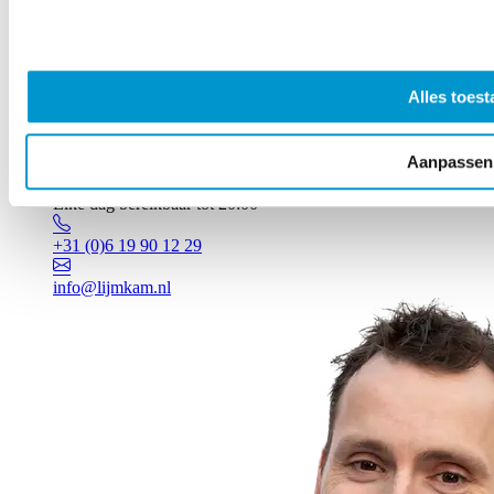
Alles toest
Aanpassen
Vragen? Johan staat voor je klaar!
Elke dag bereikbaar tot 20:00
+31 (0)6 19 90 12 29
info@lijmkam.nl