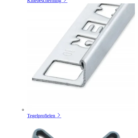
Kniebescherming
Tegelprofielen