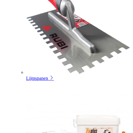
Lijmspanen