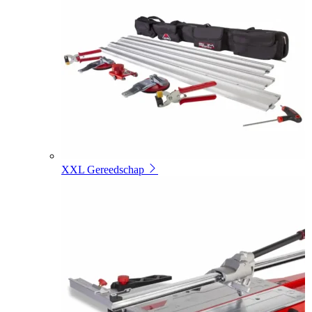
XXL Gereedschap