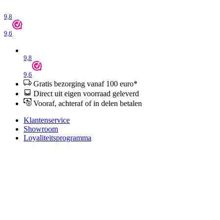
9,8
9,6
9,8
9,6
Gratis bezorging vanaf 100 euro*
Direct uit eigen voorraad geleverd
Vooraf, achteraf of in delen betalen
Klantenservice
Showroom
Loyaliteitsprogramma