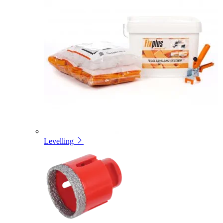
Levelling