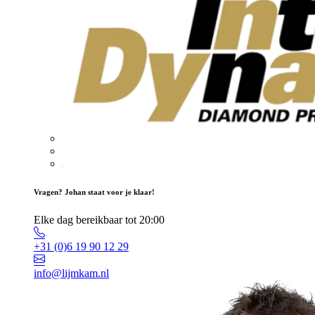
Vragen? Johan staat voor je klaar!
Elke dag bereikbaar tot 20:00
+31 (0)6 19 90 12 29
info@lijmkam.nl