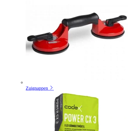
Zuignappen