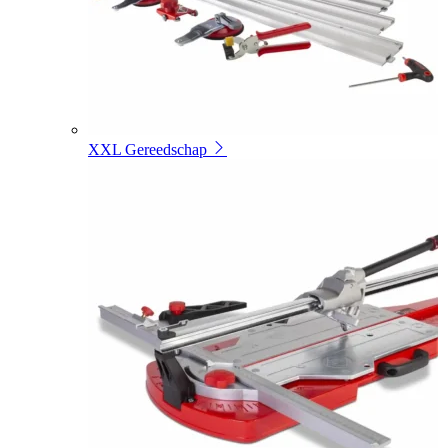
XXL Gereedschap