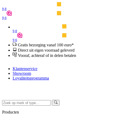
9,8
9,6
9,8
9,6
Gratis bezorging vanaf 100 euro*
Direct uit eigen voorraad geleverd
Vooraf, achteraf of in delen betalen
Klantenservice
Showroom
Loyaliteitsprogramma
Producten