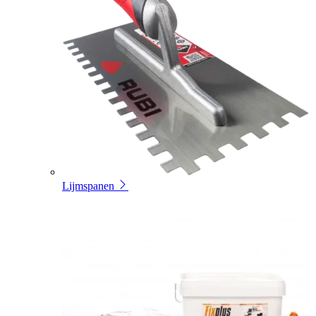
Lijmspanen