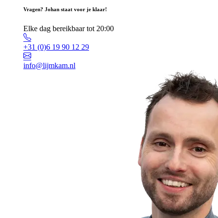
Vragen? Johan staat voor je klaar!
Elke dag bereikbaar tot 20:00
+31 (0)6 19 90 12 29
info@lijmkam.nl