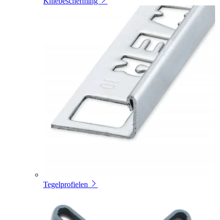
Kniebescherming
Tegelprofielen