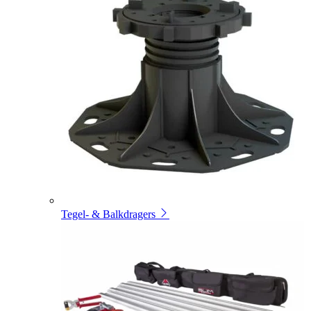
Tegel- & Balkdragers