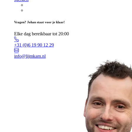
Vragen? Johan staat voor je klaar!
Elke dag bereikbaar tot 20:00
+31 (0)6 19 90 12 29
info@lijmkam.nl