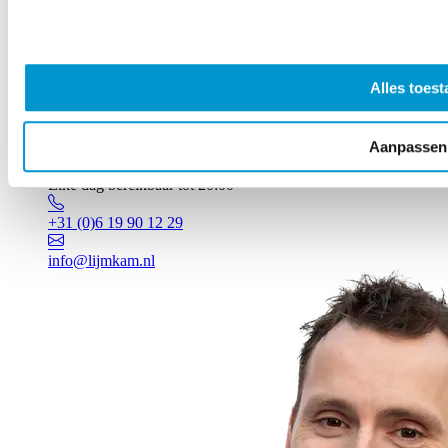
Alles toest
Aanpassen
Vragen? Johan staat voor je klaar!
Elke dag bereikbaar tot 20:00
+31 (0)6 19 90 12 29
info@lijmkam.nl