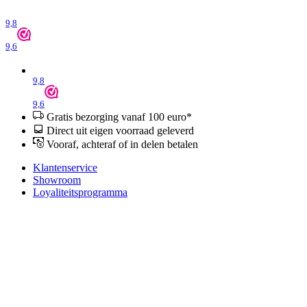
9,8
9,6
9,8
9,6
Gratis bezorging vanaf 100 euro*
Direct uit eigen voorraad geleverd
Vooraf, achteraf of in delen betalen
Klantenservice
Showroom
Loyaliteitsprogramma