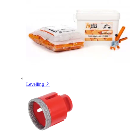
Levelling