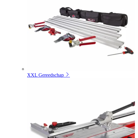
XXL Gereedschap