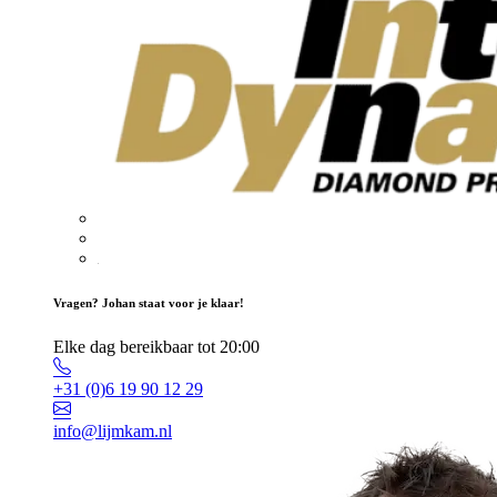
Vragen? Johan staat voor je klaar!
Elke dag bereikbaar tot 20:00
+31 (0)6 19 90 12 29
info@lijmkam.nl