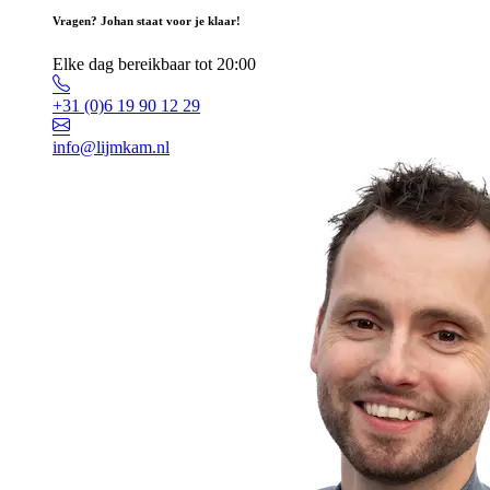
Vragen? Johan staat voor je klaar!
Elke dag bereikbaar tot 20:00
+31 (0)6 19 90 12 29
info@lijmkam.nl