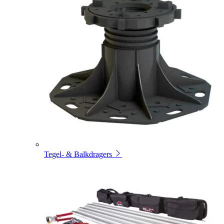
Tegel- & Balkdragers