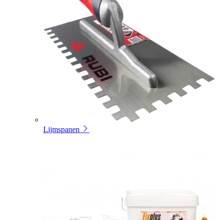
Lijmspanen