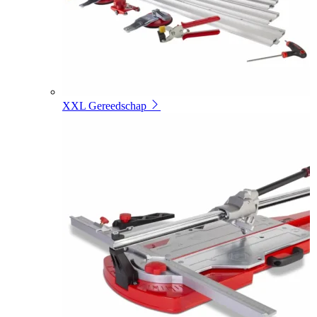
XXL Gereedschap