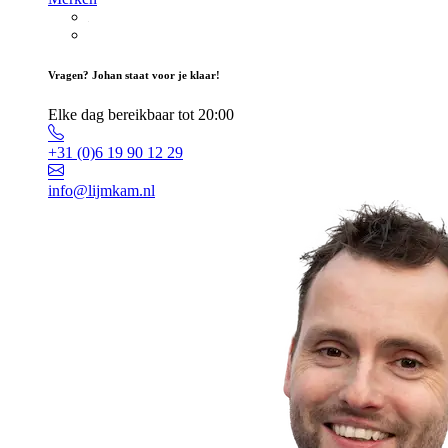
Vragen? Johan staat voor je klaar!
Elke dag bereikbaar tot 20:00
+31 (0)6 19 90 12 29
info@lijmkam.nl