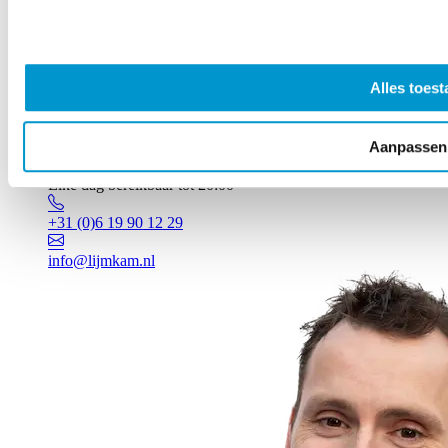
Alles toest
Aanpassen
Vragen? Johan staat voor je klaar!
Elke dag bereikbaar tot 20:00
+31 (0)6 19 90 12 29
info@lijmkam.nl