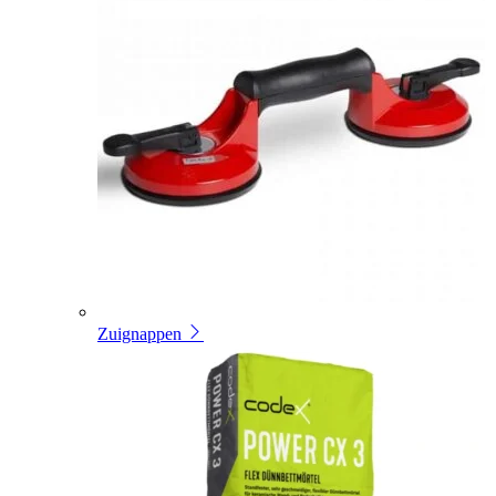
Zuignappen