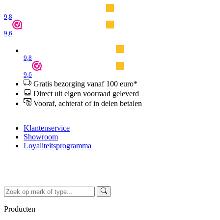
9,8
9,6
9,8
9,6
Gratis bezorging vanaf 100 euro*
Direct uit eigen voorraad geleverd
Vooraf, achteraf of in delen betalen
Klantenservice
Showroom
Loyaliteitsprogramma
Producten