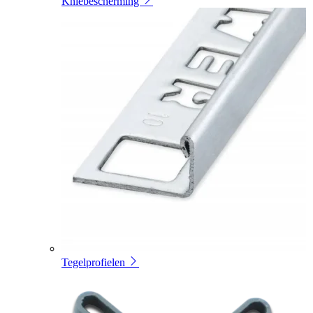
Kniebescherming
Tegelprofielen