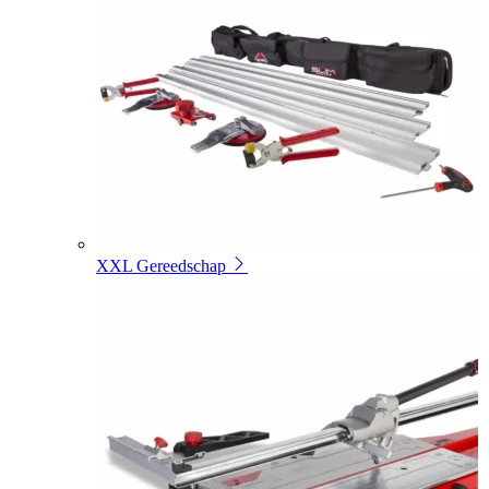
XXL Gereedschap