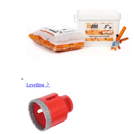
Levelling