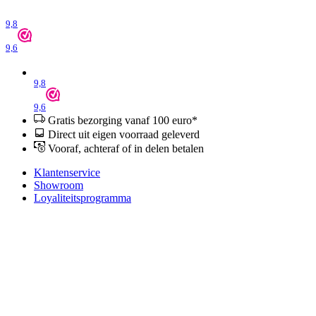
9,8
9,6
9,8
9,6
Gratis bezorging vanaf 100 euro*
Direct uit eigen voorraad geleverd
Vooraf, achteraf of in delen betalen
Klantenservice
Showroom
Loyaliteitsprogramma