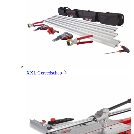
XXL Gereedschap