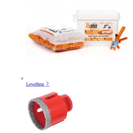
Levelling