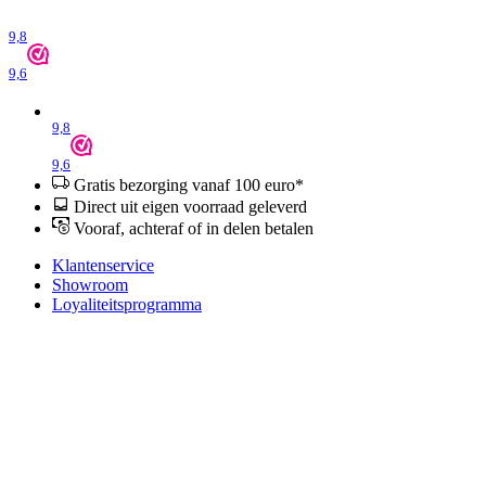
9,8
9,6
9,8
9,6
Gratis bezorging vanaf 100 euro*
Direct uit eigen voorraad geleverd
Vooraf, achteraf of in delen betalen
Klantenservice
Showroom
Loyaliteitsprogramma