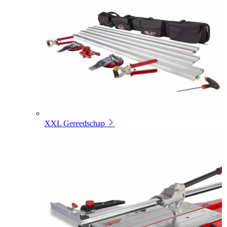
XXL Gereedschap