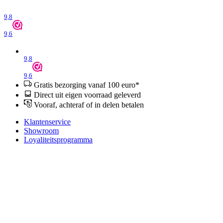
9,8
9,6
9,8
9,6
Gratis bezorging vanaf 100 euro*
Direct uit eigen voorraad geleverd
Vooraf, achteraf of in delen betalen
Klantenservice
Showroom
Loyaliteitsprogramma