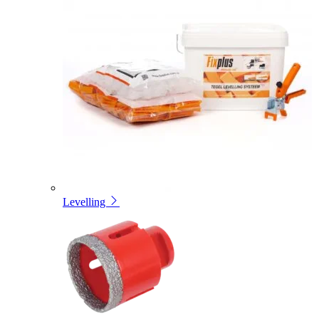
Levelling