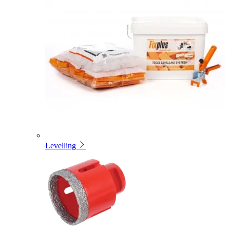
Levelling