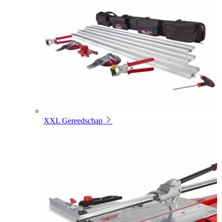
XXL Gereedschap