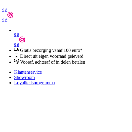
9,8
9,6
9,8
9,6
Gratis bezorging vanaf 100 euro*
Direct uit eigen voorraad geleverd
Vooraf, achteraf of in delen betalen
Klantenservice
Showroom
Loyaliteitsprogramma