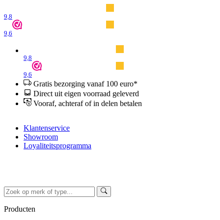
9,8
9,6
9,8
9,6
Gratis bezorging vanaf 100 euro*
Direct uit eigen voorraad geleverd
Vooraf, achteraf of in delen betalen
Klantenservice
Showroom
Loyaliteitsprogramma
Producten