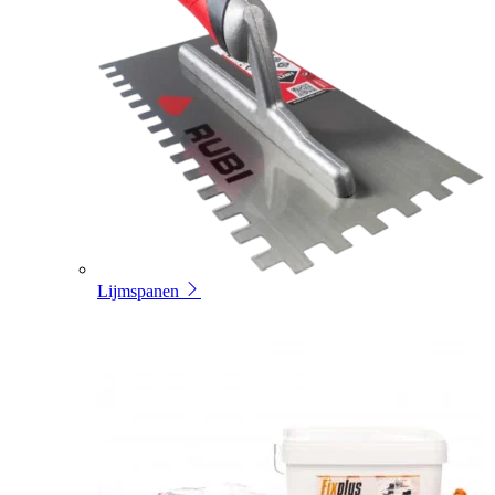
Lijmspanen