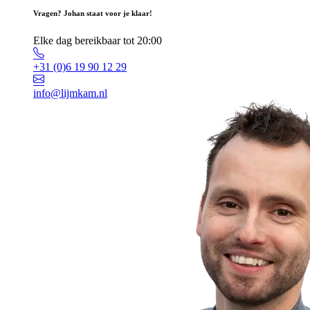
Vragen? Johan staat voor je klaar!
Elke dag bereikbaar tot 20:00
+31 (0)6 19 90 12 29
info@lijmkam.nl