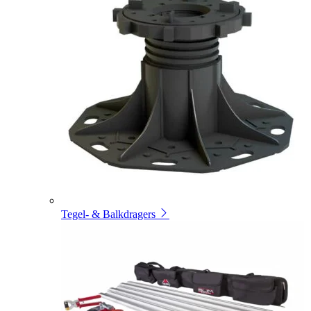
Tegel- & Balkdragers