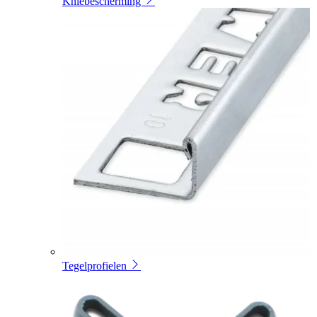
Kniebescherming
Tegelprofielen