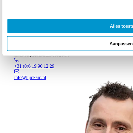
Alles toest
Aanpassen
Vragen? Johan staat voor je klaar!
Elke dag bereikbaar tot 20:00
+31 (0)6 19 90 12 29
info@lijmkam.nl