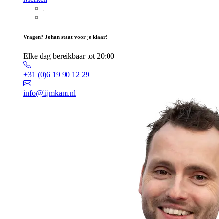
Vragen? Johan staat voor je klaar!
Elke dag bereikbaar tot 20:00
+31 (0)6 19 90 12 29
info@lijmkam.nl