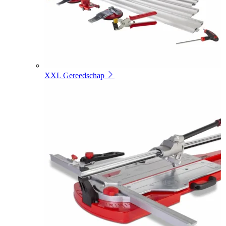
XXL Gereedschap