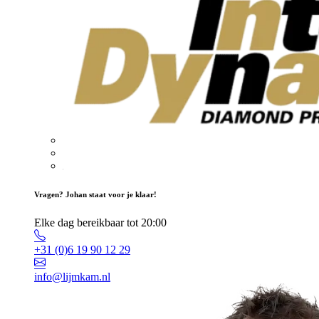
Vragen? Johan staat voor je klaar!
Elke dag bereikbaar tot 20:00
+31 (0)6 19 90 12 29
info@lijmkam.nl