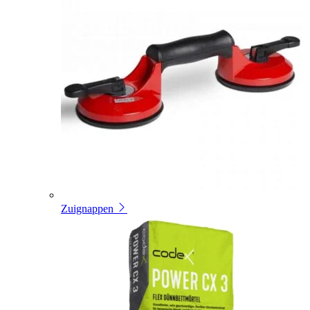
Zuignappen