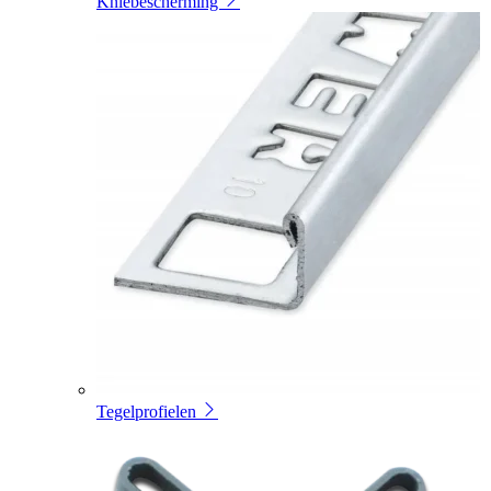
Kniebescherming
Tegelprofielen