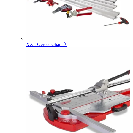
XXL Gereedschap