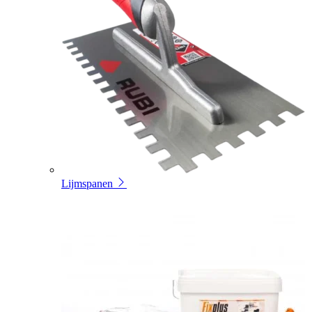
Lijmspanen