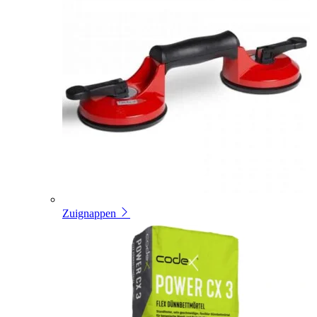
Zuignappen