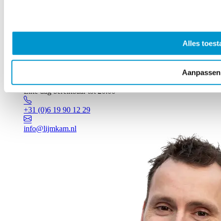
Alles toest
Aanpassen
Vragen? Johan staat voor je klaar!
Elke dag bereikbaar tot 20:00
+31 (0)6 19 90 12 29
info@lijmkam.nl