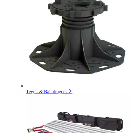
Tegel- & Balkdragers