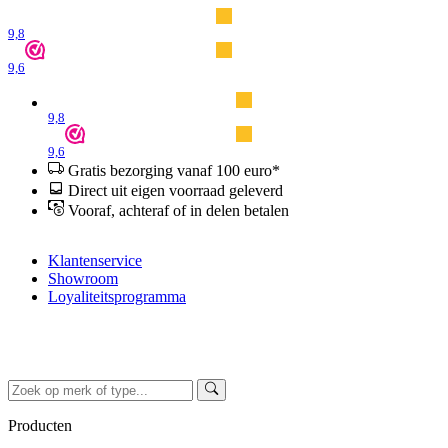
9,8
9,6
9,8
9,6
Gratis bezorging vanaf 100 euro*
Direct uit eigen voorraad geleverd
Vooraf, achteraf of in delen betalen
Klantenservice
Showroom
Loyaliteitsprogramma
Producten