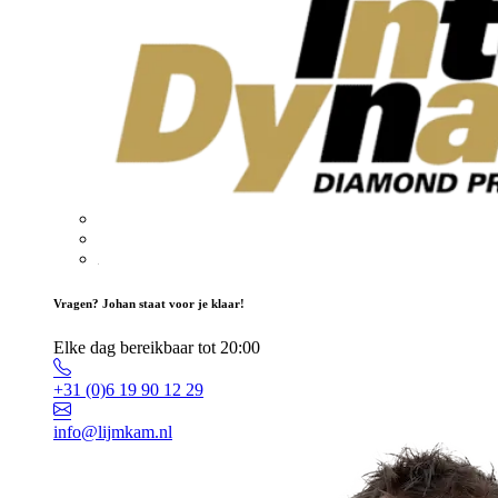
Vragen? Johan staat voor je klaar!
Elke dag bereikbaar tot 20:00
+31 (0)6 19 90 12 29
info@lijmkam.nl