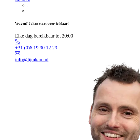
Vragen? Johan staat voor je klaar!
Elke dag bereikbaar tot 20:00
+31 (0)6 19 90 12 29
info@lijmkam.nl