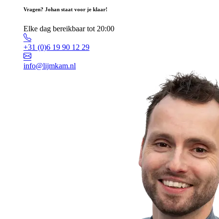
Vragen? Johan staat voor je klaar!
Elke dag bereikbaar tot 20:00
+31 (0)6 19 90 12 29
info@lijmkam.nl