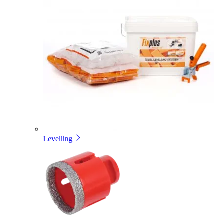
Levelling