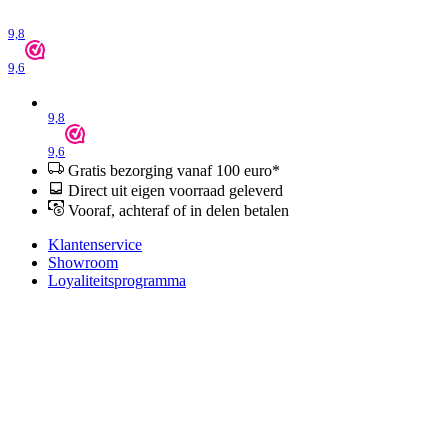
9,8
9,6
9,8
9,6
Gratis bezorging vanaf 100 euro*
Direct uit eigen voorraad geleverd
Vooraf, achteraf of in delen betalen
Klantenservice
Showroom
Loyaliteitsprogramma