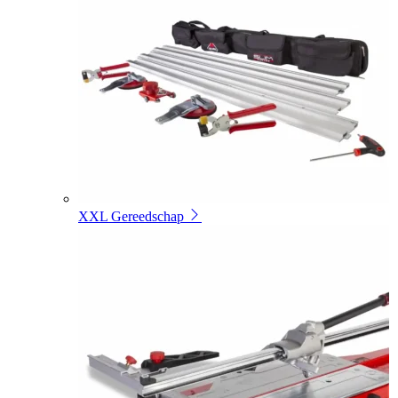
XXL Gereedschap