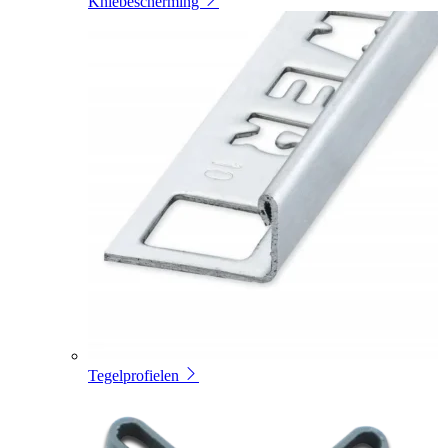
Kniebescherming
Tegelprofielen