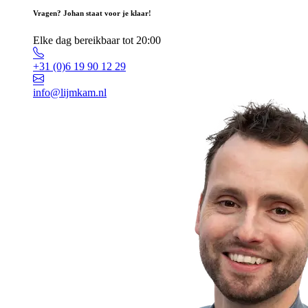
Vragen? Johan staat voor je klaar!
Elke dag bereikbaar tot 20:00
+31 (0)6 19 90 12 29
info@lijmkam.nl