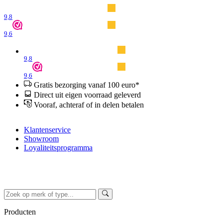
9,8
9,6
9,8
9,6
Gratis bezorging vanaf 100 euro*
Direct uit eigen voorraad geleverd
Vooraf, achteraf of in delen betalen
Klantenservice
Showroom
Loyaliteitsprogramma
Producten