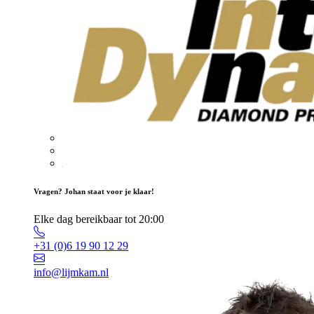
Vragen? Johan staat voor je klaar!
Elke dag bereikbaar tot 20:00
+31 (0)6 19 90 12 29
info@lijmkam.nl