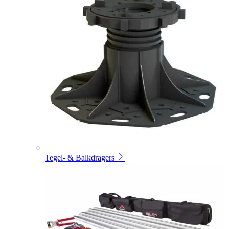
Tegel- & Balkdragers