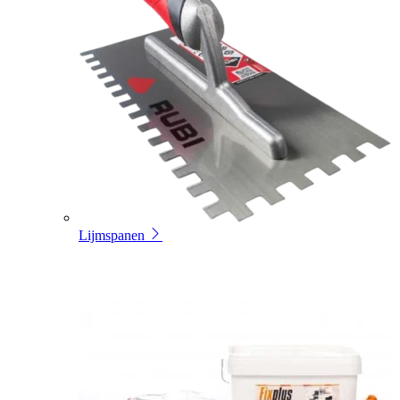
Lijmspanen