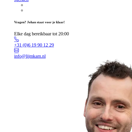
Vragen? Johan staat voor je klaar!
Elke dag bereikbaar tot 20:00
+31 (0)6 19 90 12 29
info@lijmkam.nl