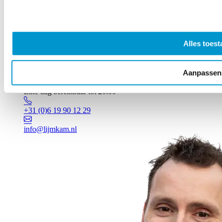
Alles toest
Aanpassen
Vragen? Johan staat voor je klaar!
Elke dag bereikbaar tot 20:00
+31 (0)6 19 90 12 29
info@lijmkam.nl