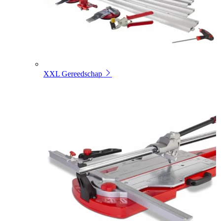
XXL Gereedschap