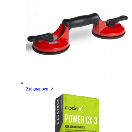
Zuignappen