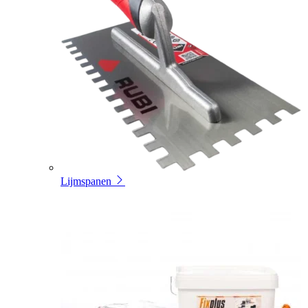
Lijmspanen