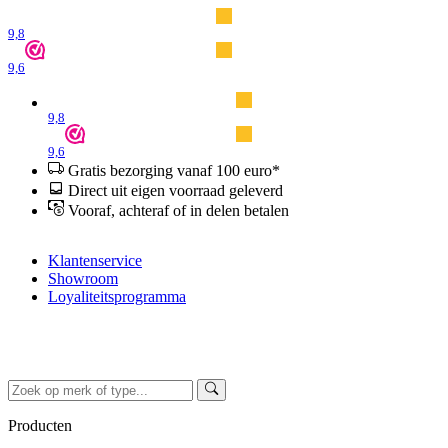
9,8
9,6
9,8
9,6
Gratis bezorging vanaf 100 euro*
Direct uit eigen voorraad geleverd
Vooraf, achteraf of in delen betalen
Klantenservice
Showroom
Loyaliteitsprogramma
Producten