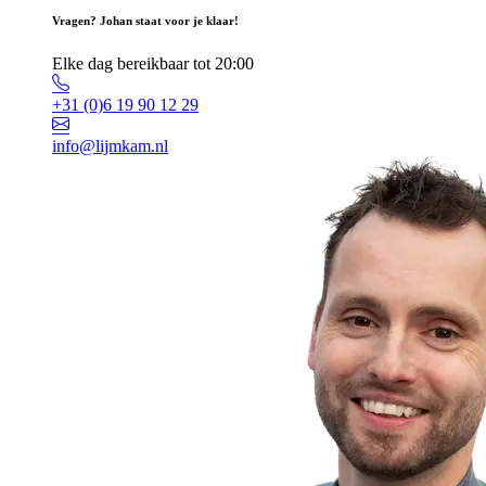
Vragen? Johan staat voor je klaar!
Elke dag bereikbaar tot 20:00
+31 (0)6 19 90 12 29
info@lijmkam.nl