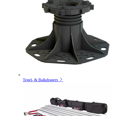
Tegel- & Balkdragers