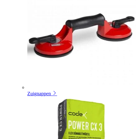
Zuignappen