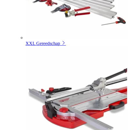
XXL Gereedschap