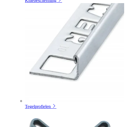
Kniebescherming
Tegelprofielen