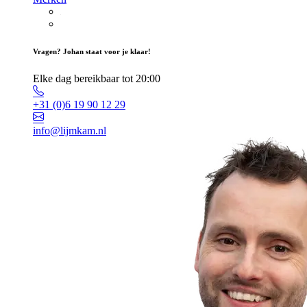
Vragen? Johan staat voor je klaar!
Elke dag bereikbaar tot 20:00
+31 (0)6 19 90 12 29
info@lijmkam.nl