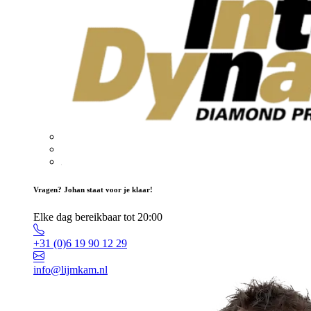
Vragen? Johan staat voor je klaar!
Elke dag bereikbaar tot 20:00
+31 (0)6 19 90 12 29
info@lijmkam.nl