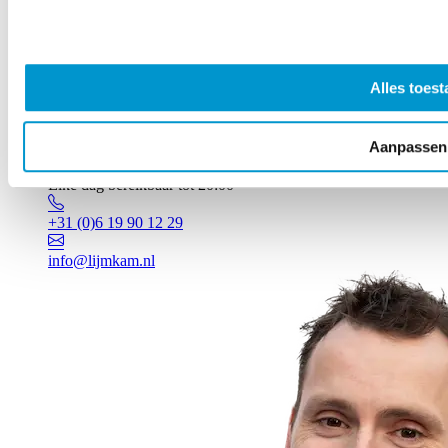
Alles toest
Aanpassen
Vragen? Johan staat voor je klaar!
Elke dag bereikbaar tot 20:00
+31 (0)6 19 90 12 29
info@lijmkam.nl