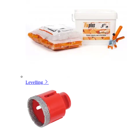
Levelling