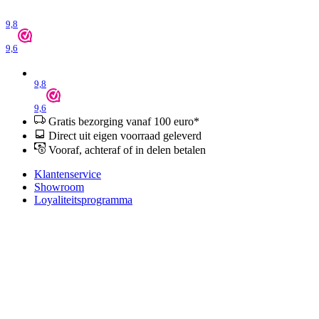
9,8
9,6
9,8
9,6
Gratis bezorging vanaf 100 euro*
Direct uit eigen voorraad geleverd
Vooraf, achteraf of in delen betalen
Klantenservice
Showroom
Loyaliteitsprogramma