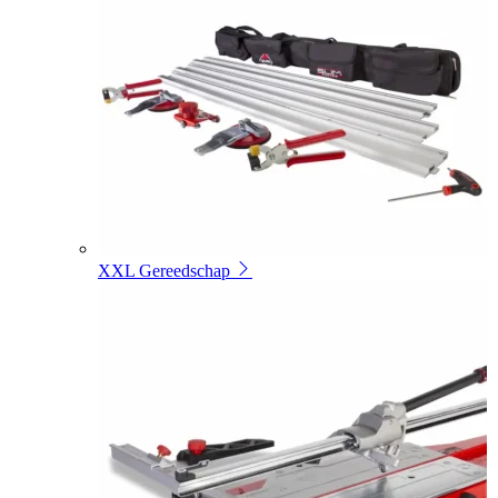
XXL Gereedschap