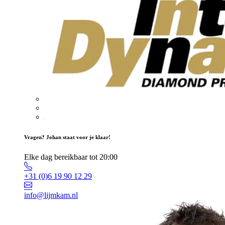
Vragen? Johan staat voor je klaar!
Elke dag bereikbaar tot 20:00
+31 (0)6 19 90 12 29
info@lijmkam.nl