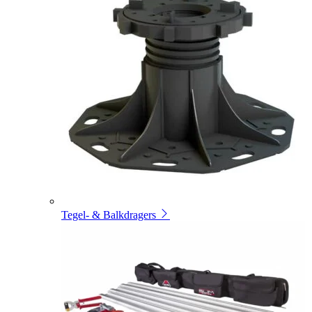
Tegel- & Balkdragers