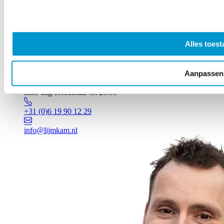
Alles toest
Aanpassen
Vragen? Johan staat voor je klaar!
Elke dag bereikbaar tot 20:00
+31 (0)6 19 90 12 29
info@lijmkam.nl