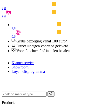
9,8
9,6
9,8
9,6
Gratis bezorging vanaf 100 euro*
Direct uit eigen voorraad geleverd
Vooraf, achteraf of in delen betalen
Klantenservice
Showroom
Loyaliteitsprogramma
Producten