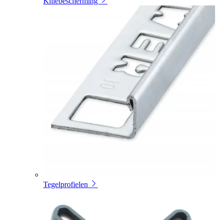
Kniebescherming
Tegelprofielen