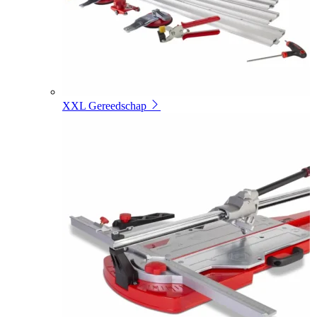
XXL Gereedschap