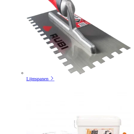
Lijmspanen