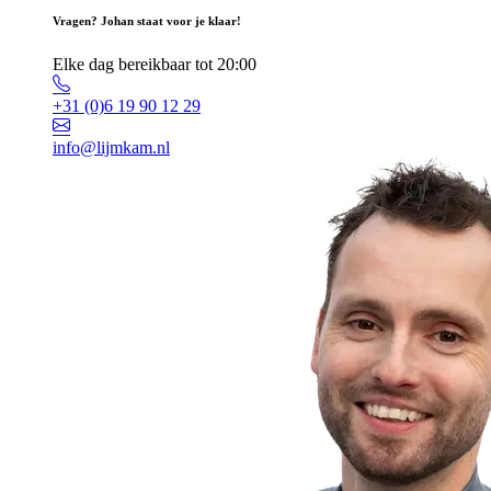
Vragen? Johan staat voor je klaar!
Elke dag bereikbaar tot 20:00
+31 (0)6 19 90 12 29
info@lijmkam.nl