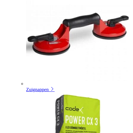
Zuignappen