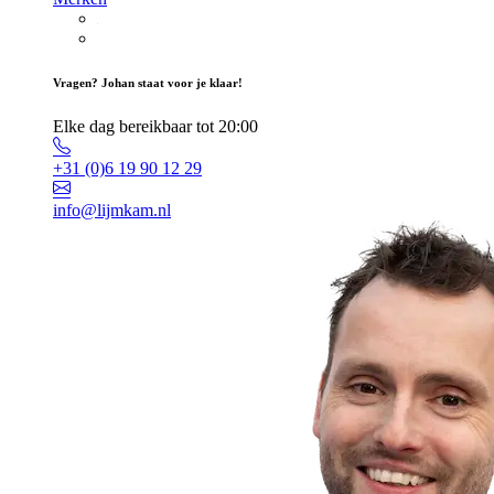
Vragen? Johan staat voor je klaar!
Elke dag bereikbaar tot 20:00
+31 (0)6 19 90 12 29
info@lijmkam.nl