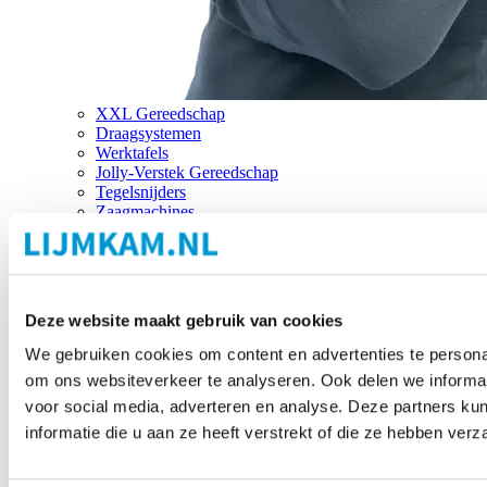
XXL Gereedschap
Draagsystemen
Werktafels
Jolly-Verstek Gereedschap
Tegelsnijders
Zaagmachines
Merken
Deze website maakt gebruik van cookies
We gebruiken cookies om content en advertenties te personal
om ons websiteverkeer te analyseren. Ook delen we informat
voor social media, adverteren en analyse. Deze partners 
informatie die u aan ze heeft verstrekt of die ze hebben ver