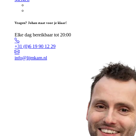
Vragen? Johan staat voor je klaar!
Elke dag bereikbaar tot 20:00
+31 (0)6 19 90 12 29
info@lijmkam.nl