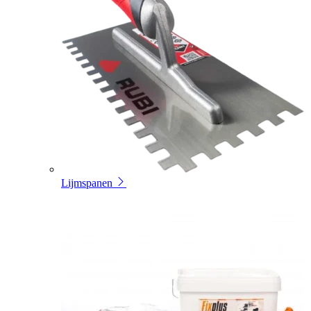
Lijmspanen