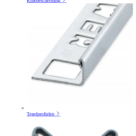
Kniebescherming
Tegelprofielen