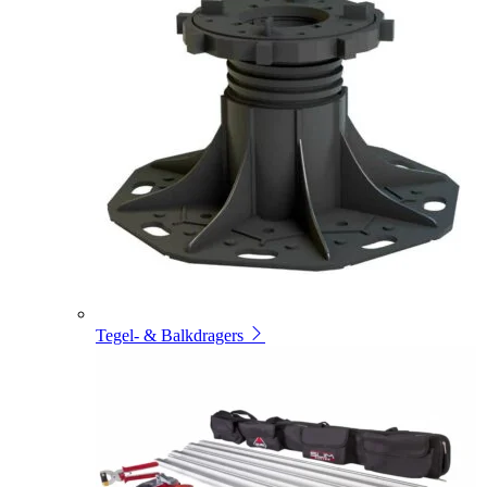
Tegel- & Balkdragers