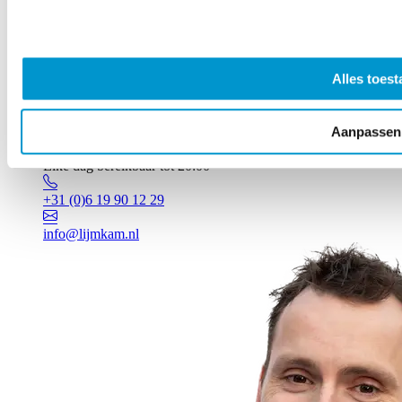
Alles toest
Aanpassen
Vragen? Johan staat voor je klaar!
Elke dag bereikbaar tot 20:00
+31 (0)6 19 90 12 29
info@lijmkam.nl