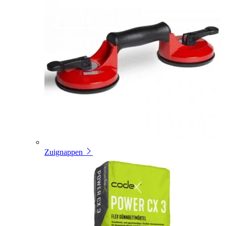
Zuignappen