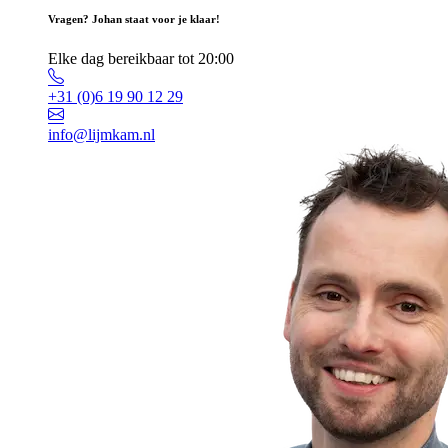
Vragen? Johan staat voor je klaar!
Elke dag bereikbaar tot 20:00
+31 (0)6 19 90 12 29
info@lijmkam.nl