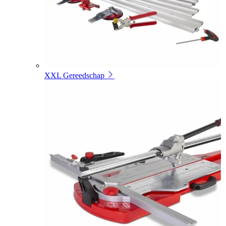
XXL Gereedschap