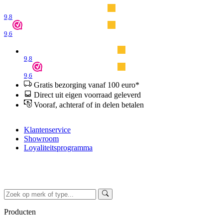
9,8
9,6
9,8
9,6
Gratis bezorging vanaf 100 euro*
Direct uit eigen voorraad geleverd
Vooraf, achteraf of in delen betalen
Klantenservice
Showroom
Loyaliteitsprogramma
Producten