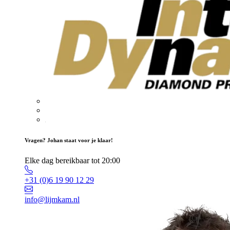
Vragen? Johan staat voor je klaar!
Elke dag bereikbaar tot 20:00
+31 (0)6 19 90 12 29
info@lijmkam.nl