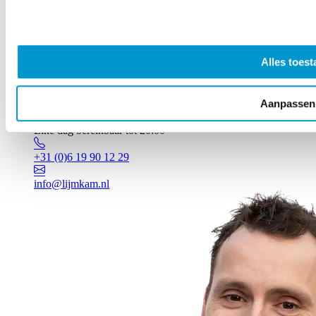
Alles toest
Aanpassen
Vragen? Johan staat voor je klaar!
Elke dag bereikbaar tot 20:00
+31 (0)6 19 90 12 29
info@lijmkam.nl