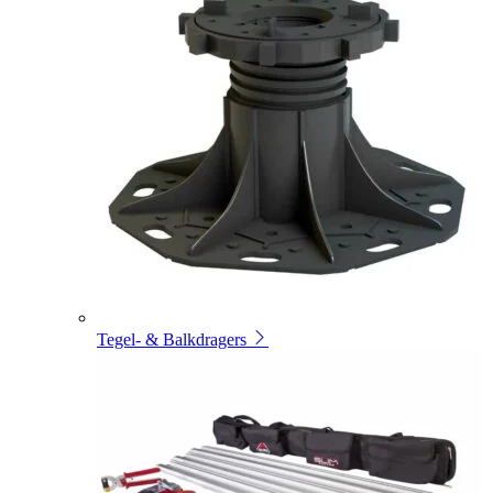
Tegel- & Balkdragers