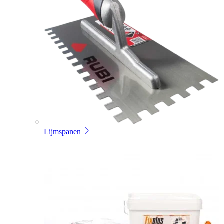
Lijmspanen