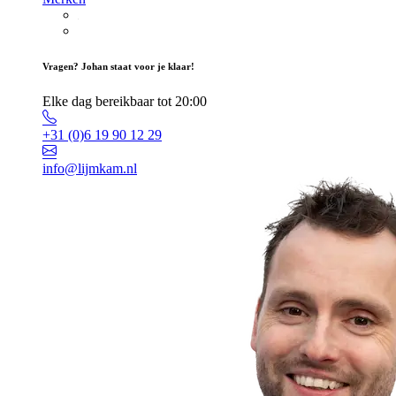
Vragen? Johan staat voor je klaar!
Elke dag bereikbaar tot 20:00
+31 (0)6 19 90 12 29
info@lijmkam.nl