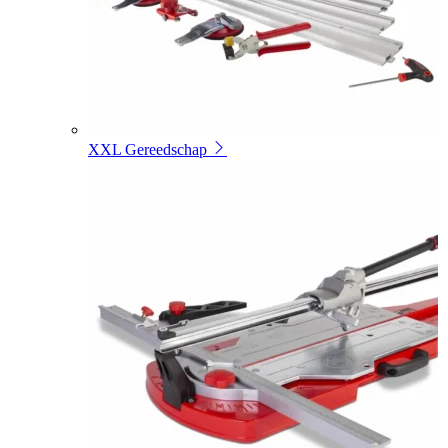
XXL Gereedschap