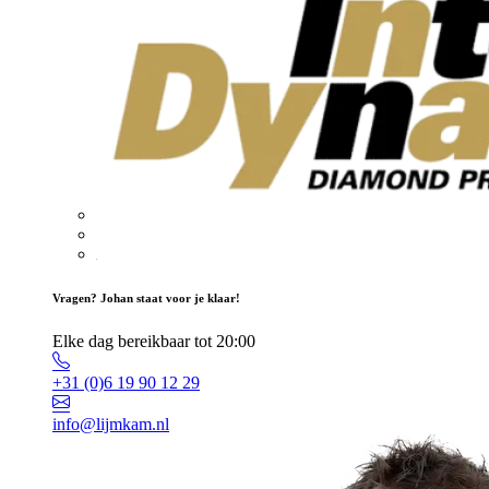
Vragen? Johan staat voor je klaar!
Elke dag bereikbaar tot 20:00
+31 (0)6 19 90 12 29
info@lijmkam.nl