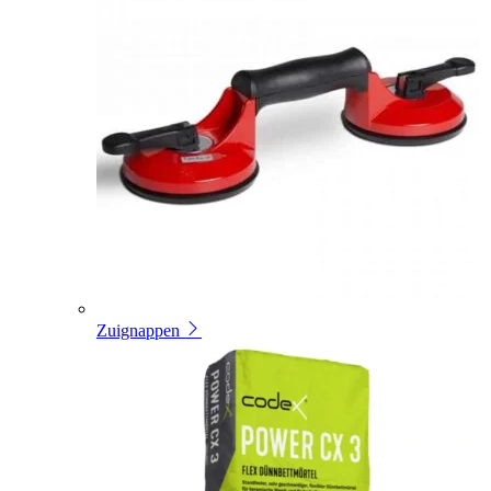
Zuignappen