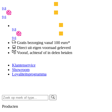
9,8
9,6
9,8
9,6
Gratis bezorging vanaf 100 euro*
Direct uit eigen voorraad geleverd
Vooraf, achteraf of in delen betalen
Klantenservice
Showroom
Loyaliteitsprogramma
Producten