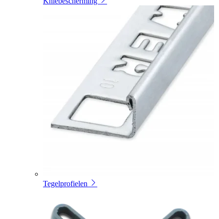
Kniebescherming
Tegelprofielen