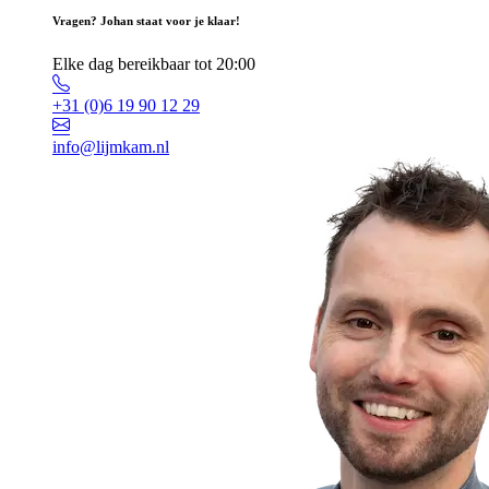
Vragen? Johan staat voor je klaar!
Elke dag bereikbaar tot 20:00
+31 (0)6 19 90 12 29
info@lijmkam.nl