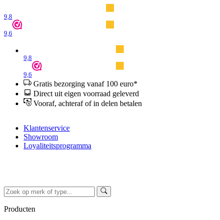
9,8
9,6
9,8
9,6
Gratis bezorging vanaf 100 euro*
Direct uit eigen voorraad geleverd
Vooraf, achteraf of in delen betalen
Klantenservice
Showroom
Loyaliteitsprogramma
Producten