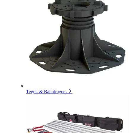
Tegel- & Balkdragers