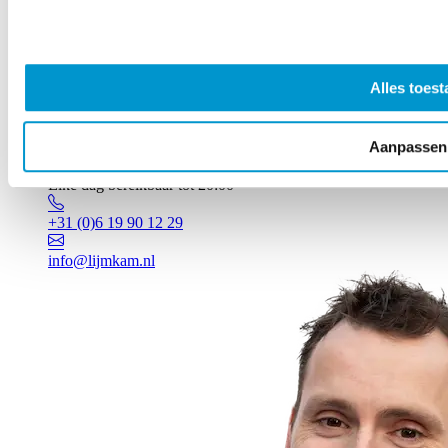
Alles toest
Aanpassen
Vragen? Johan staat voor je klaar!
Elke dag bereikbaar tot 20:00
+31 (0)6 19 90 12 29
info@lijmkam.nl