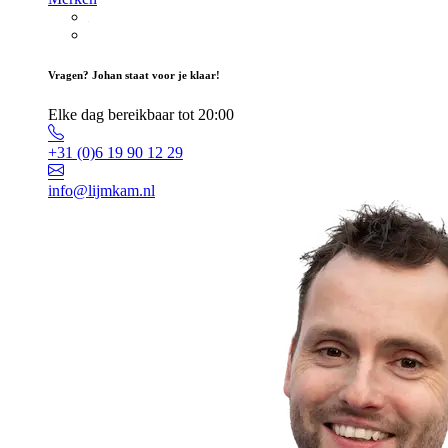
Vragen? Johan staat voor je klaar!
Elke dag bereikbaar tot 20:00
+31 (0)6 19 90 12 29
info@lijmkam.nl