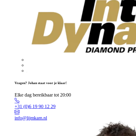
Vragen? Johan staat voor je klaar!
Elke dag bereikbaar tot 20:00
+31 (0)6 19 90 12 29
info@lijmkam.nl