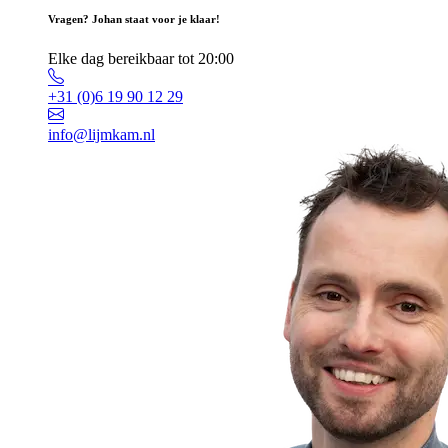
Vragen? Johan staat voor je klaar!
Elke dag bereikbaar tot 20:00
+31 (0)6 19 90 12 29
info@lijmkam.nl