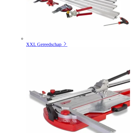
XXL Gereedschap