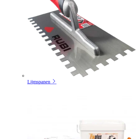
Lijmspanen