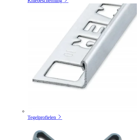
Kniebescherming
Tegelprofielen