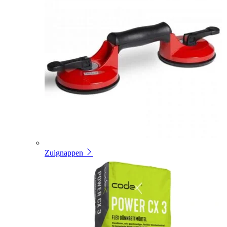
Zuignappen