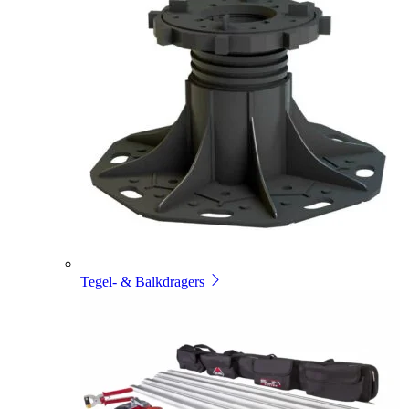
Tegel- & Balkdragers