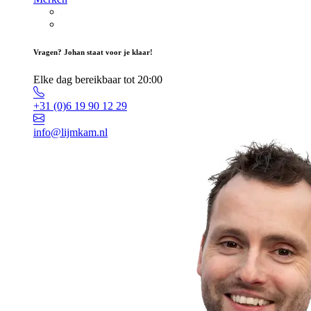
Vragen? Johan staat voor je klaar!
Elke dag bereikbaar tot 20:00
+31 (0)6 19 90 12 29
info@lijmkam.nl