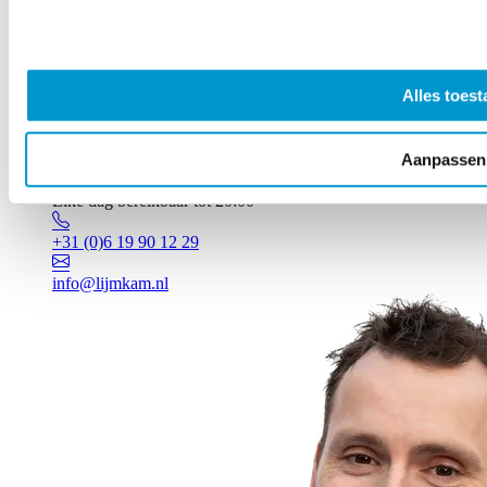
Alles toest
Aanpassen
Vragen? Johan staat voor je klaar!
Elke dag bereikbaar tot 20:00
+31 (0)6 19 90 12 29
info@lijmkam.nl