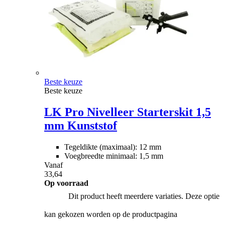
Beste keuze
Beste keuze
LK Pro Nivelleer Starterskit 1,5
mm Kunststof
Tegeldikte (maximaal): 12 mm
Voegbreedte minimaal: 1,5 mm
Vanaf
33,64
Op voorraad
Dit product heeft meerdere variaties. Deze optie
kan gekozen worden op de productpagina