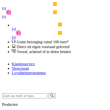
9,8
9,6
9,8
9,6
Gratis bezorging vanaf 100 euro*
Direct uit eigen voorraad geleverd
Vooraf, achteraf of in delen betalen
Klantenservice
Showroom
Loyaliteitsprogramma
Producten