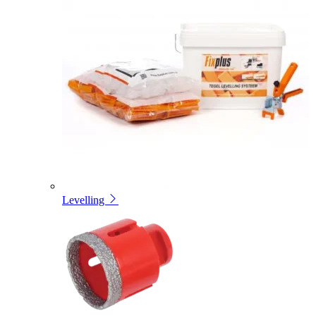
Levelling