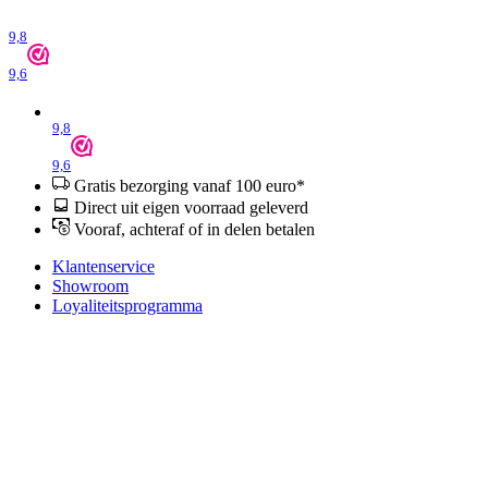
9,8
9,6
9,8
9,6
Gratis bezorging vanaf 100 euro*
Direct uit eigen voorraad geleverd
Vooraf, achteraf of in delen betalen
Klantenservice
Showroom
Loyaliteitsprogramma