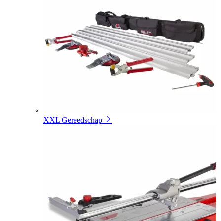
XXL Gereedschap