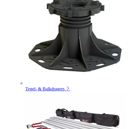
Tegel- & Balkdragers