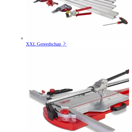
XXL Gereedschap