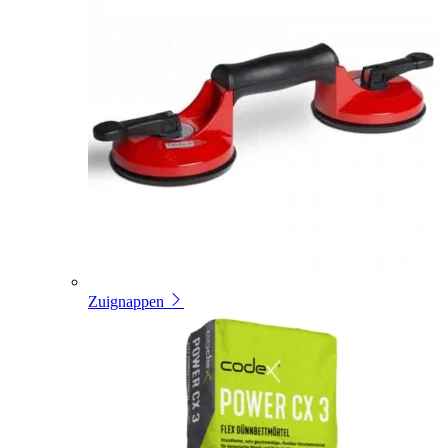
Zuignappen