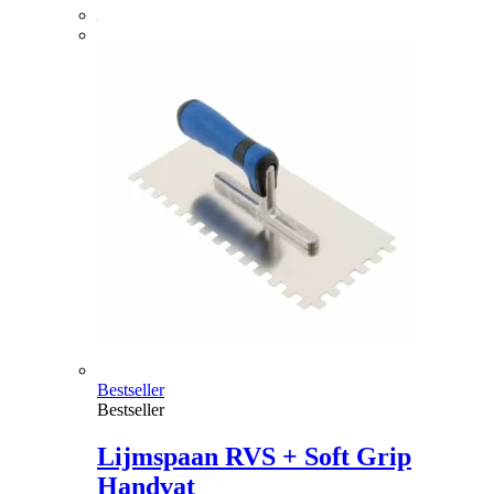
Bestseller
Bestseller
Lijmspaan RVS + Soft Grip
Handvat