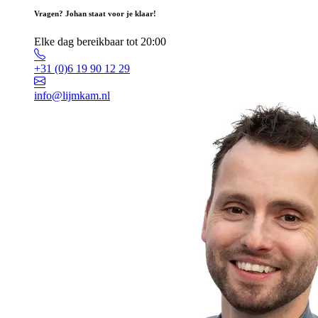
Vragen? Johan staat voor je klaar!
Elke dag bereikbaar tot 20:00
+31 (0)6 19 90 12 29
info@lijmkam.nl