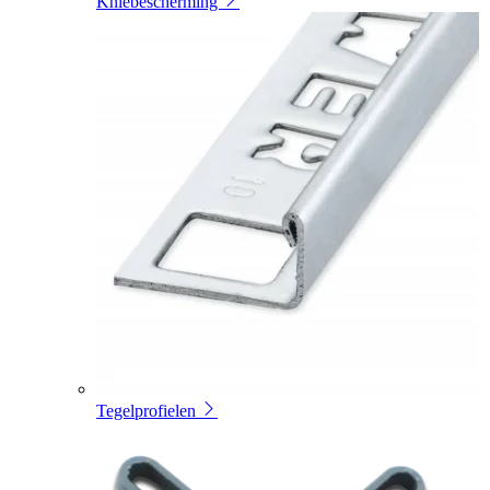
Kniebescherming
Tegelprofielen