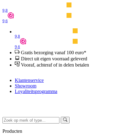
9,8
9,6
9,8
9,6
Gratis bezorging vanaf 100 euro*
Direct uit eigen voorraad geleverd
Vooraf, achteraf of in delen betalen
Klantenservice
Showroom
Loyaliteitsprogramma
Producten