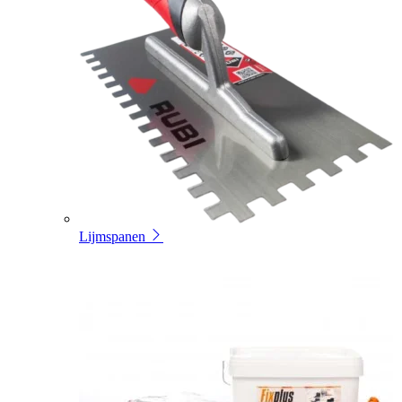
Lijmspanen