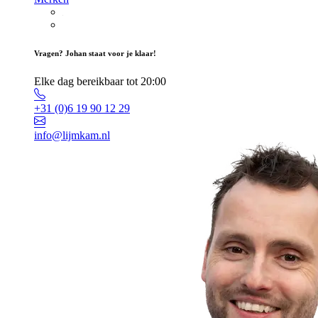
Vragen? Johan staat voor je klaar!
Elke dag bereikbaar tot 20:00
+31 (0)6 19 90 12 29
info@lijmkam.nl