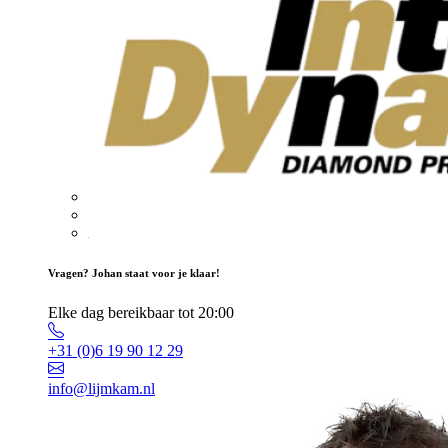
Vragen? Johan staat voor je klaar!
Elke dag bereikbaar tot 20:00
+31 (0)6 19 90 12 29
info@lijmkam.nl