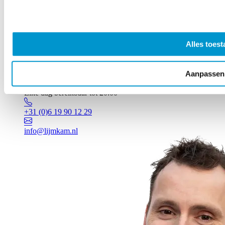
Alles toest
Aanpassen
Vragen? Johan staat voor je klaar!
Elke dag bereikbaar tot 20:00
+31 (0)6 19 90 12 29
info@lijmkam.nl