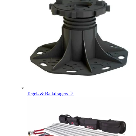
Tegel- & Balkdragers