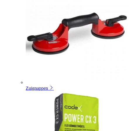
Zuignappen