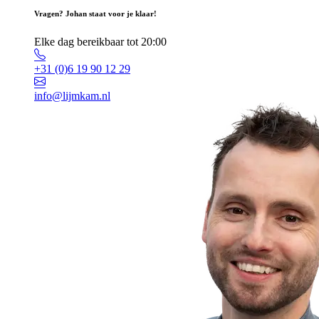
Vragen? Johan staat voor je klaar!
Elke dag bereikbaar tot 20:00
+31 (0)6 19 90 12 29
info@lijmkam.nl