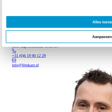
Alles toest
Aanpassen
Vragen? Johan staat voor je klaar!
Elke dag bereikbaar tot 20:00
+31 (0)6 19 90 12 29
info@lijmkam.nl