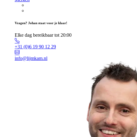
Vragen? Johan staat voor je klaar!
Elke dag bereikbaar tot 20:00
+31 (0)6 19 90 12 29
info@lijmkam.nl