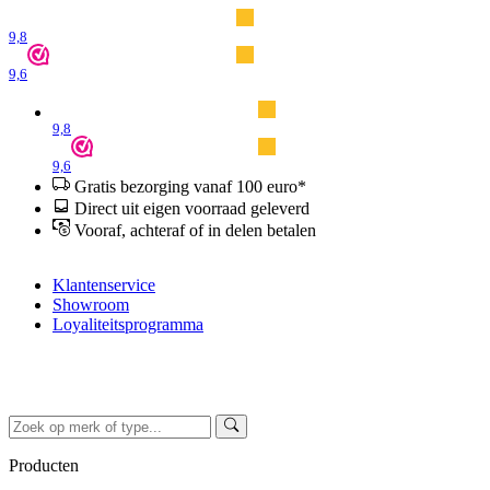
9,8
9,6
9,8
9,6
Gratis bezorging vanaf 100 euro*
Direct uit eigen voorraad geleverd
Vooraf, achteraf of in delen betalen
Klantenservice
Showroom
Loyaliteitsprogramma
Producten