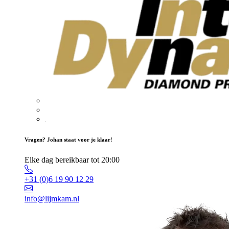
Vragen? Johan staat voor je klaar!
Elke dag bereikbaar tot 20:00
+31 (0)6 19 90 12 29
info@lijmkam.nl