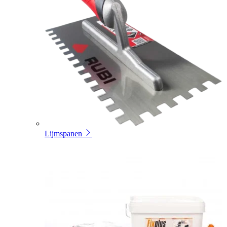
Lijmspanen