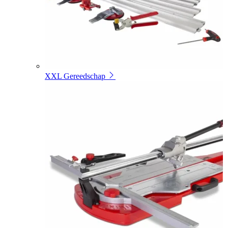
XXL Gereedschap