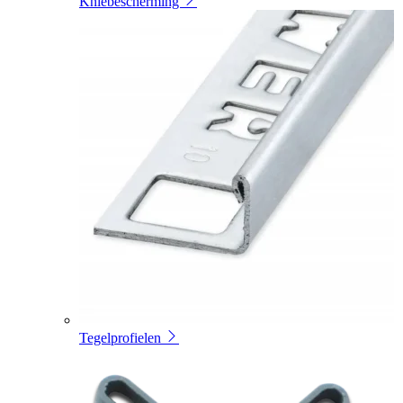
Kniebescherming
Tegelprofielen