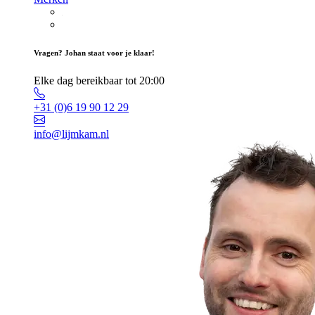
Vragen? Johan staat voor je klaar!
Elke dag bereikbaar tot 20:00
+31 (0)6 19 90 12 29
info@lijmkam.nl