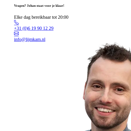
Vragen? Johan staat voor je klaar!
Elke dag bereikbaar tot 20:00
+31 (0)6 19 90 12 29
info@lijmkam.nl