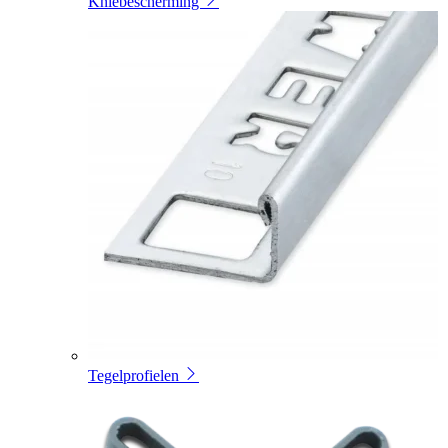
Kniebescherming
Tegelprofielen