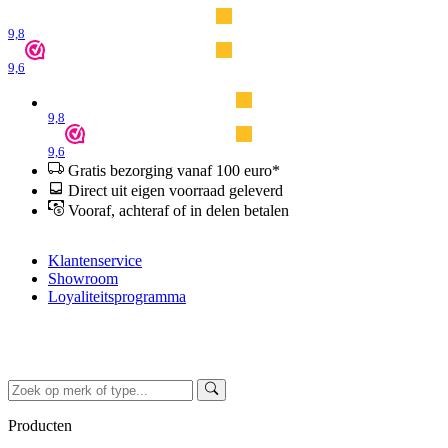
9,8
9,6
9,8
9,6
Gratis bezorging vanaf 100 euro*
Direct uit eigen voorraad geleverd
Vooraf, achteraf of in delen betalen
Klantenservice
Showroom
Loyaliteitsprogramma
Producten