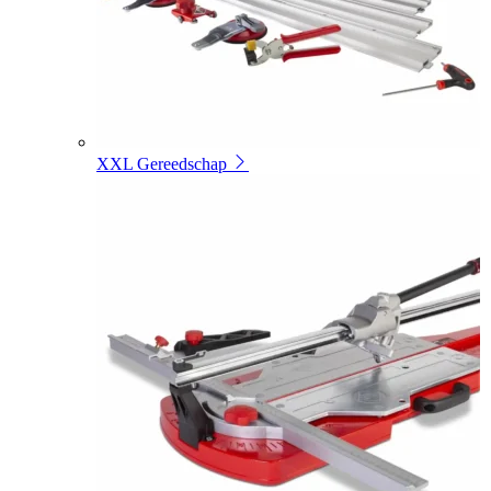
XXL Gereedschap