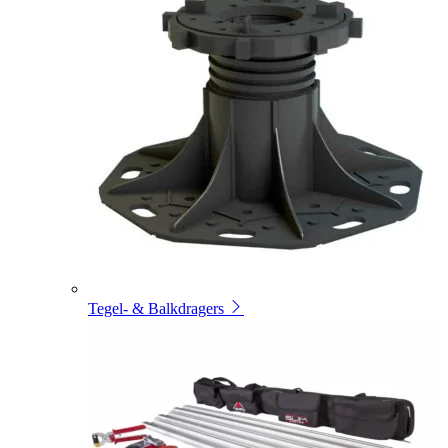
Tegel- & Balkdragers