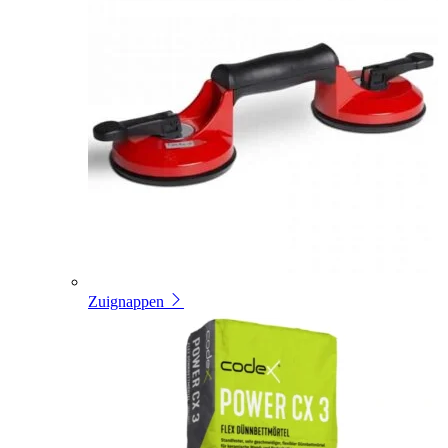
Zuignappen