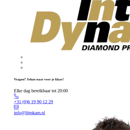
Vragen? Johan staat voor je klaar!
Elke dag bereikbaar tot 20:00
+31 (0)6 19 90 12 29
info@lijmkam.nl