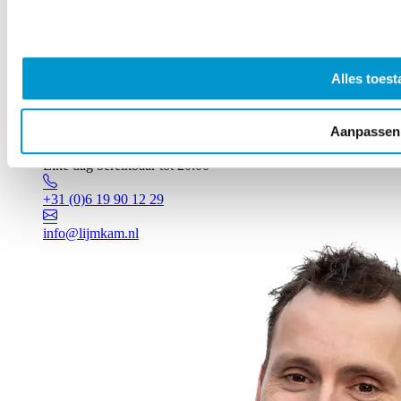
Alles toest
Aanpassen
Vragen? Johan staat voor je klaar!
Elke dag bereikbaar tot 20:00
+31 (0)6 19 90 12 29
info@lijmkam.nl