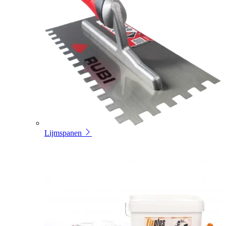
Lijmspanen