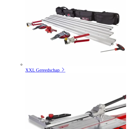
XXL Gereedschap