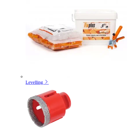
Levelling