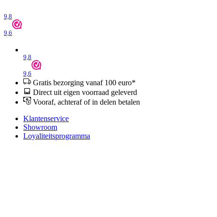
9,8
9,6
9,8
9,6
Gratis bezorging vanaf 100 euro*
Direct uit eigen voorraad geleverd
Vooraf, achteraf of in delen betalen
Klantenservice
Showroom
Loyaliteitsprogramma