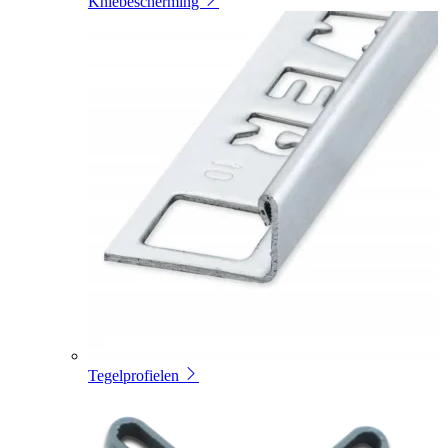
Kniebescherming
Tegelprofielen