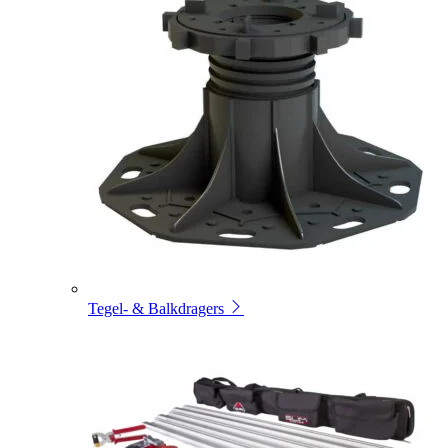
Tegel- & Balkdragers