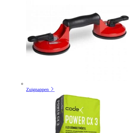
Zuignappen