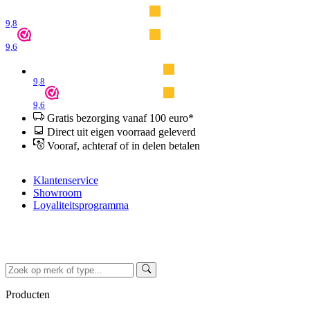
9,8
9,6
9,8
9,6
Gratis bezorging vanaf 100 euro*
Direct uit eigen voorraad geleverd
Vooraf, achteraf of in delen betalen
Klantenservice
Showroom
Loyaliteitsprogramma
Producten