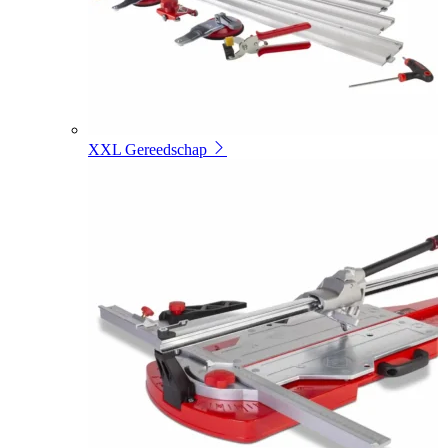
XXL Gereedschap