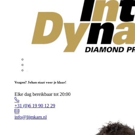
Vragen? Johan staat voor je klaar!
Elke dag bereikbaar tot 20:00
+31 (0)6 19 90 12 29
info@lijmkam.nl