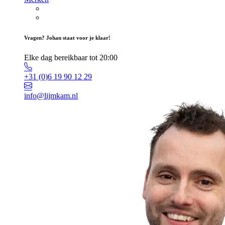
Vragen? Johan staat voor je klaar!
Elke dag bereikbaar tot 20:00
+31 (0)6 19 90 12 29
info@lijmkam.nl