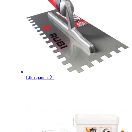
Lijmspanen