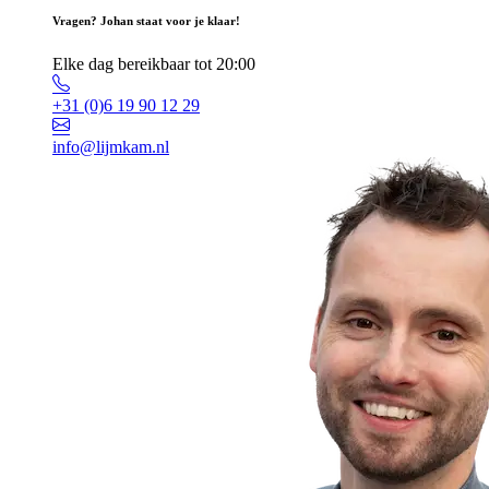
Vragen? Johan staat voor je klaar!
Elke dag bereikbaar tot 20:00
+31 (0)6 19 90 12 29
info@lijmkam.nl