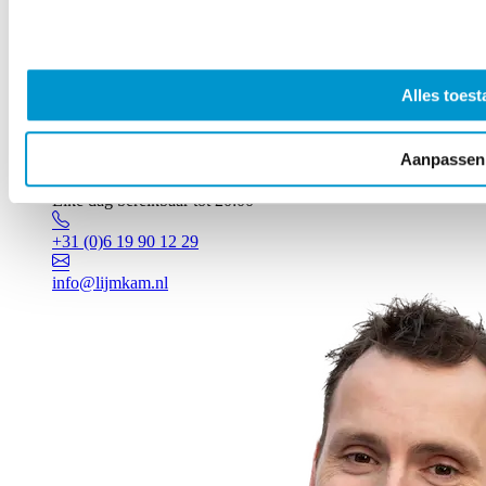
Alles toest
Aanpassen
Vragen? Johan staat voor je klaar!
Elke dag bereikbaar tot 20:00
+31 (0)6 19 90 12 29
info@lijmkam.nl