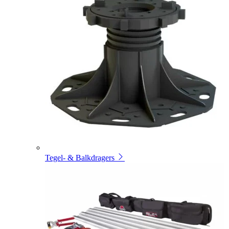
Tegel- & Balkdragers