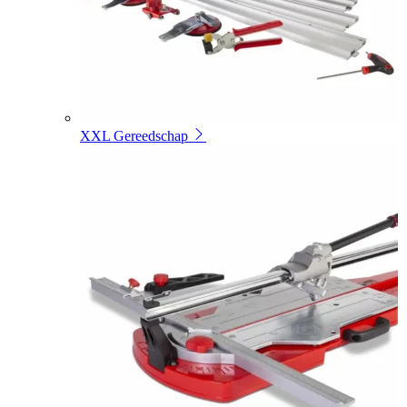
XXL Gereedschap