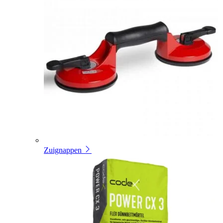
Zuignappen