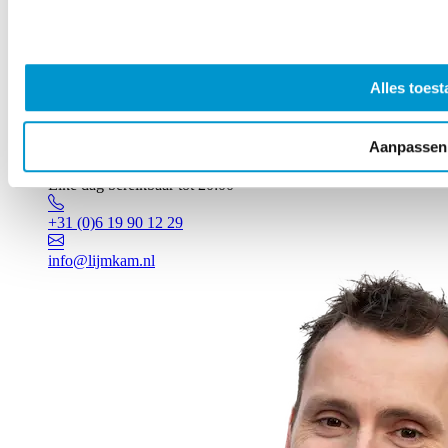
Alles toest
Aanpassen
Vragen? Johan staat voor je klaar!
Elke dag bereikbaar tot 20:00
+31 (0)6 19 90 12 29
info@lijmkam.nl