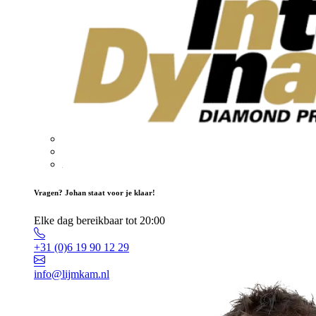
Vragen? Johan staat voor je klaar!
Elke dag bereikbaar tot 20:00
+31 (0)6 19 90 12 29
info@lijmkam.nl