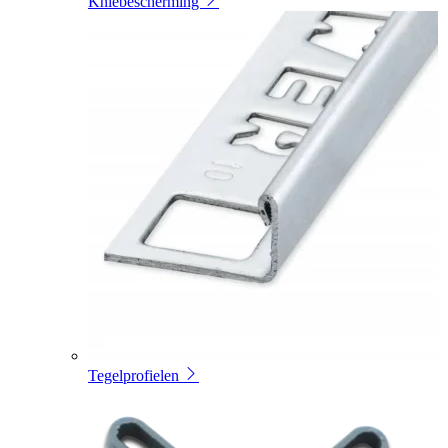
Kniebescherming
Tegelprofielen