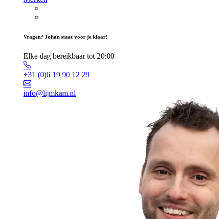
Vragen? Johan staat voor je klaar!
Elke dag bereikbaar tot 20:00
+31 (0)6 19 90 12 29
info@lijmkam.nl