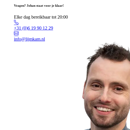
Vragen? Johan staat voor je klaar!
Elke dag bereikbaar tot 20:00
+31 (0)6 19 90 12 29
info@lijmkam.nl