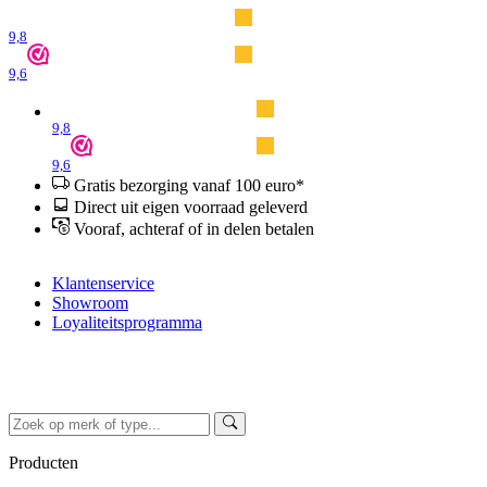
9,8
9,6
9,8
9,6
Gratis bezorging vanaf 100 euro*
Direct uit eigen voorraad geleverd
Vooraf, achteraf of in delen betalen
Klantenservice
Showroom
Loyaliteitsprogramma
Producten