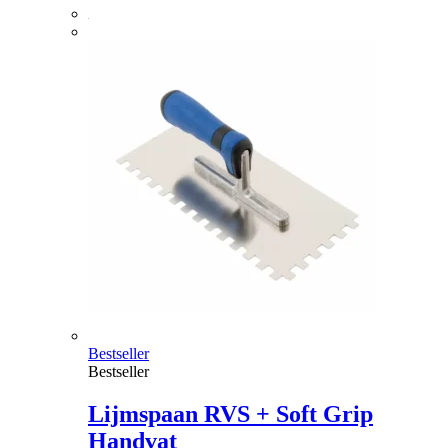
Bestseller
Bestseller
Lijmspaan RVS + Soft Grip
Handvat