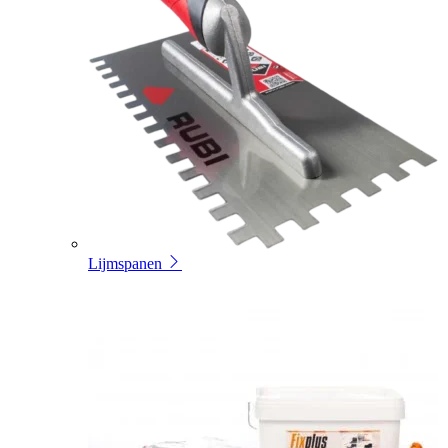
Lijmspanen