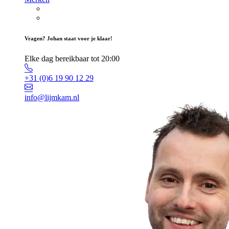
Vragen? Johan staat voor je klaar!
Elke dag bereikbaar tot 20:00
+31 (0)6 19 90 12 29
info@lijmkam.nl