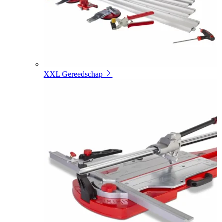
XXL Gereedschap