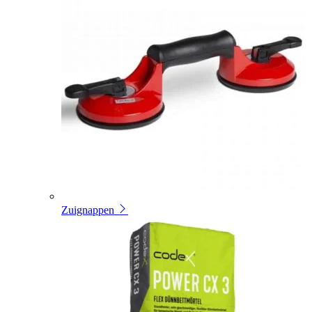
Zuignappen