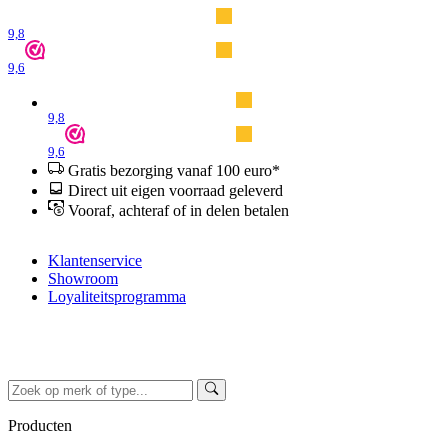
9,8
9,6
9,8
9,6
Gratis bezorging vanaf 100 euro*
Direct uit eigen voorraad geleverd
Vooraf, achteraf of in delen betalen
Klantenservice
Showroom
Loyaliteitsprogramma
Producten