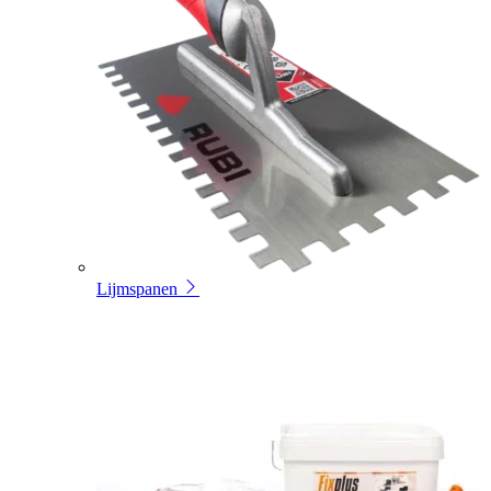
Lijmspanen