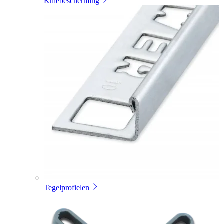
Kniebescherming
Tegelprofielen