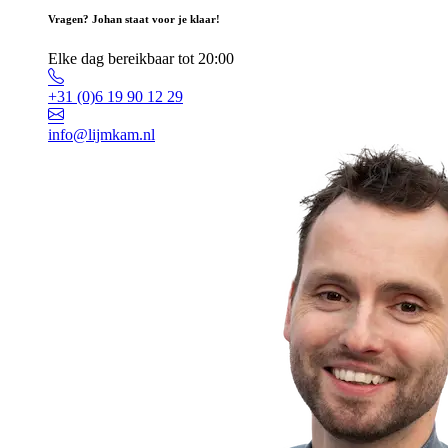
Vragen? Johan staat voor je klaar!
Elke dag bereikbaar tot 20:00
+31 (0)6 19 90 12 29
info@lijmkam.nl