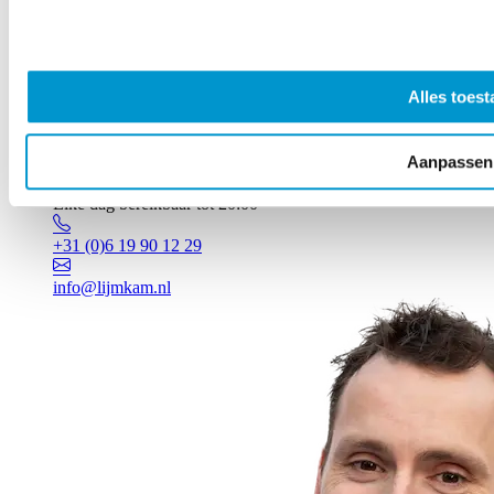
Alles toest
Aanpassen
Vragen? Johan staat voor je klaar!
Elke dag bereikbaar tot 20:00
+31 (0)6 19 90 12 29
info@lijmkam.nl