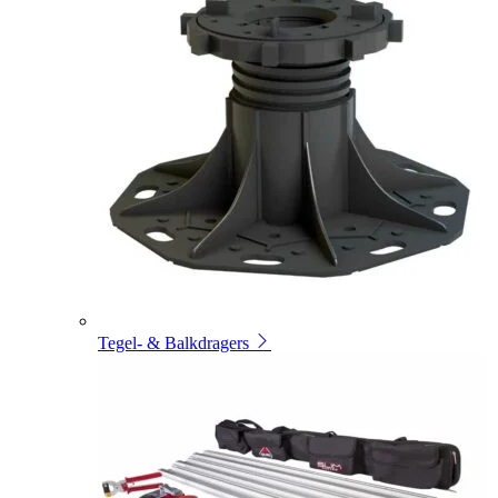
Tegel- & Balkdragers