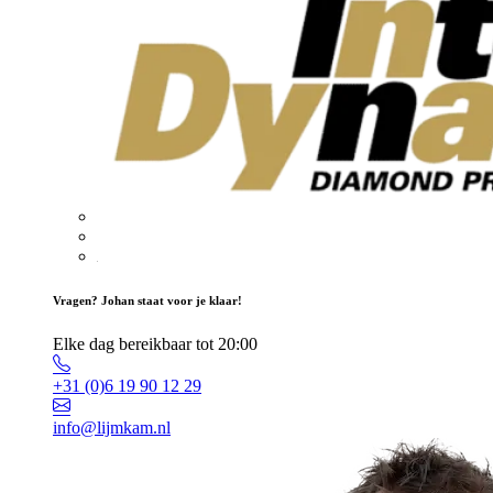
Vragen? Johan staat voor je klaar!
Elke dag bereikbaar tot 20:00
+31 (0)6 19 90 12 29
info@lijmkam.nl