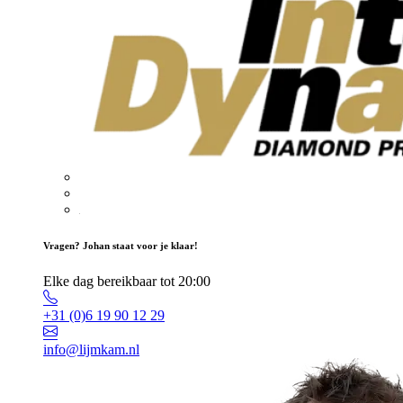
Vragen? Johan staat voor je klaar!
Elke dag bereikbaar tot 20:00
+31 (0)6 19 90 12 29
info@lijmkam.nl