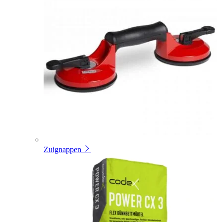
Zuignappen