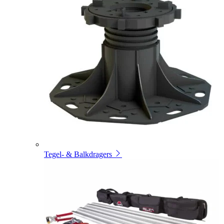
Tegel- & Balkdragers