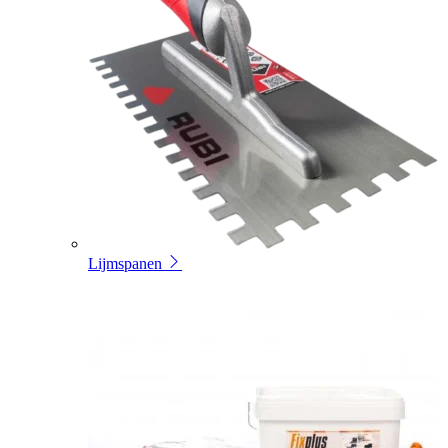
Lijmspanen