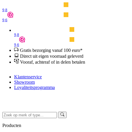
9,8
9,6
9,8
9,6
Gratis bezorging vanaf 100 euro*
Direct uit eigen voorraad geleverd
Vooraf, achteraf of in delen betalen
Klantenservice
Showroom
Loyaliteitsprogramma
Producten