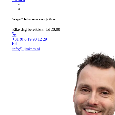
Vragen? Johan staat voor je klaar!
Elke dag bereikbaar tot 20:00
+31 (0)6 19 90 12 29
info@lijmkam.nl