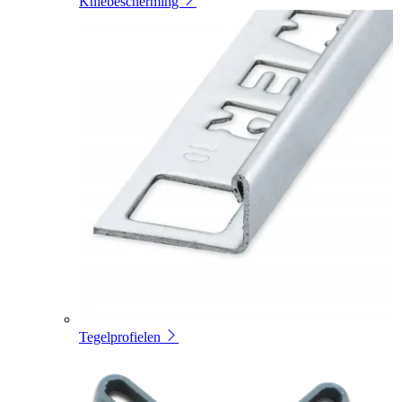
Kniebescherming
Tegelprofielen