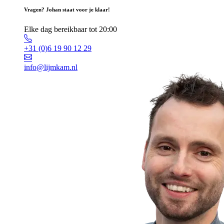
Vragen? Johan staat voor je klaar!
Elke dag bereikbaar tot 20:00
+31 (0)6 19 90 12 29
info@lijmkam.nl