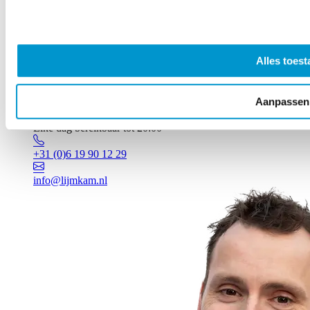
Alles toest
Aanpassen
Vragen? Johan staat voor je klaar!
Elke dag bereikbaar tot 20:00
+31 (0)6 19 90 12 29
info@lijmkam.nl