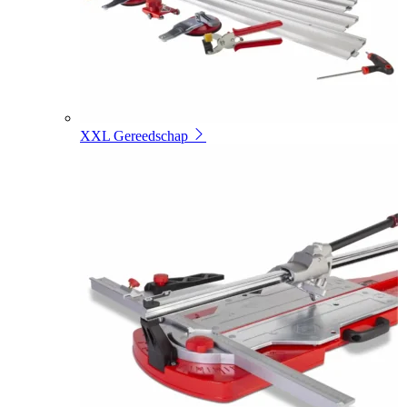
XXL Gereedschap