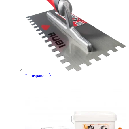
Lijmspanen