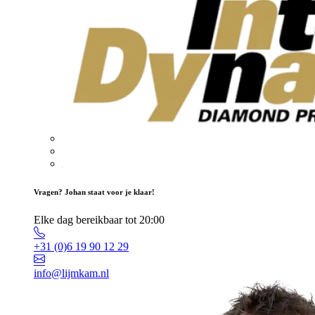
Vragen? Johan staat voor je klaar!
Elke dag bereikbaar tot 20:00
+31 (0)6 19 90 12 29
info@lijmkam.nl