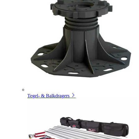
Tegel- & Balkdragers