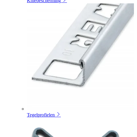
Kniebescherming
Tegelprofielen