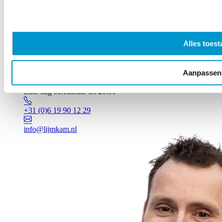
Alles toest
Aanpassen
Vragen? Johan staat voor je klaar!
Elke dag bereikbaar tot 20:00
+31 (0)6 19 90 12 29
info@lijmkam.nl