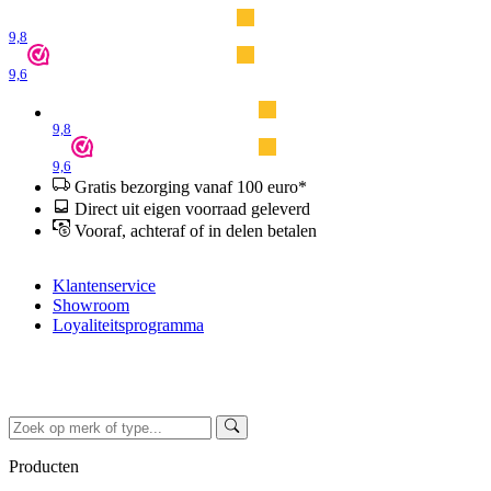
9,8
9,6
9,8
9,6
Gratis bezorging vanaf 100 euro*
Direct uit eigen voorraad geleverd
Vooraf, achteraf of in delen betalen
Klantenservice
Showroom
Loyaliteitsprogramma
Producten