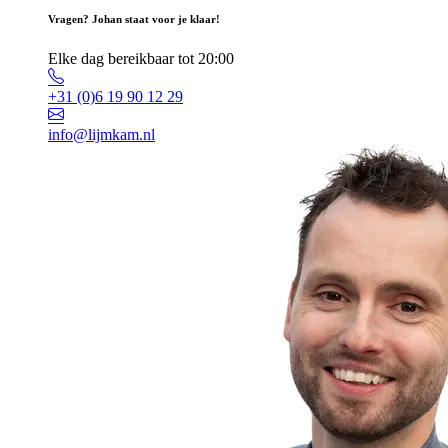
Vragen? Johan staat voor je klaar!
Elke dag bereikbaar tot 20:00
+31 (0)6 19 90 12 29
info@lijmkam.nl