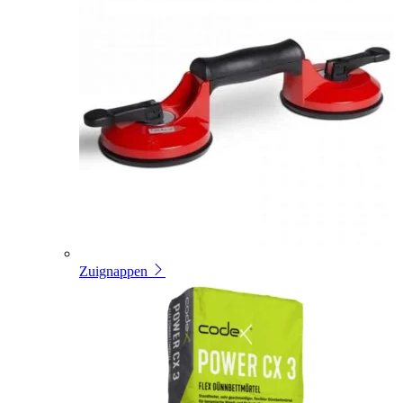
Zuignappen