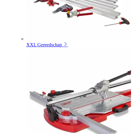
XXL Gereedschap