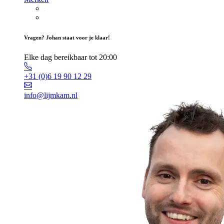
Vragen? Johan staat voor je klaar!
Elke dag bereikbaar tot 20:00
+31 (0)6 19 90 12 29
info@lijmkam.nl