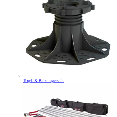
Tegel- & Balkdragers