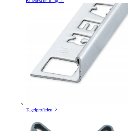
Kniebescherming
Tegelprofielen