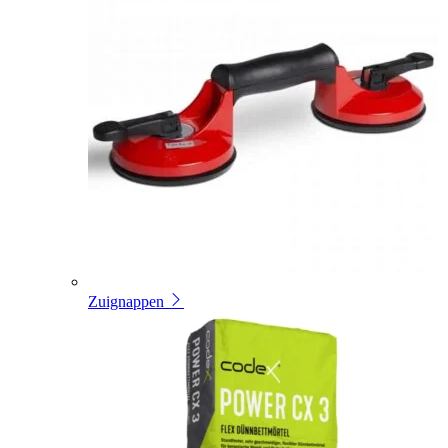
Zuignappen