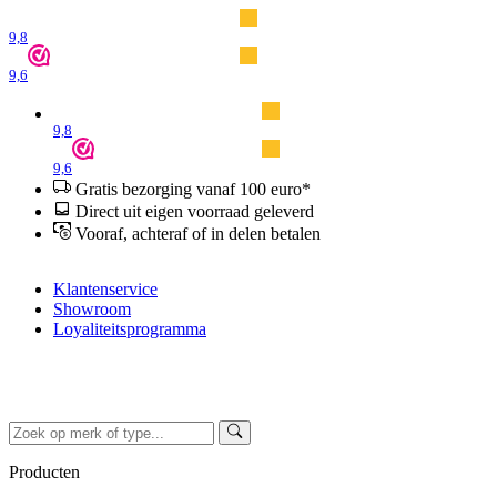
9,8
9,6
9,8
9,6
Gratis bezorging vanaf 100 euro*
Direct uit eigen voorraad geleverd
Vooraf, achteraf of in delen betalen
Klantenservice
Showroom
Loyaliteitsprogramma
Producten