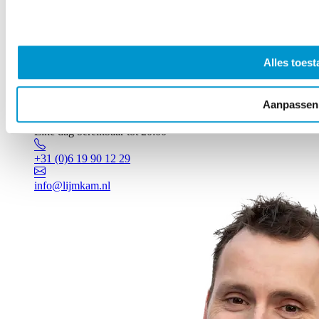
Alles toest
Aanpassen
Vragen? Johan staat voor je klaar!
Elke dag bereikbaar tot 20:00
+31 (0)6 19 90 12 29
info@lijmkam.nl