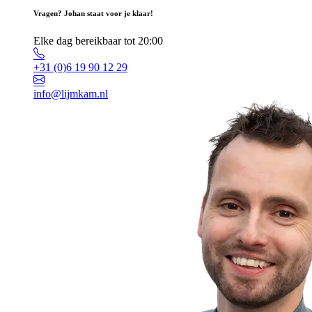
Vragen? Johan staat voor je klaar!
Elke dag bereikbaar tot 20:00
+31 (0)6 19 90 12 29
info@lijmkam.nl