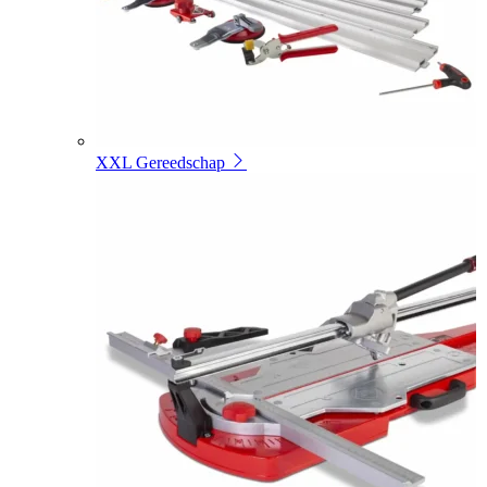
XXL Gereedschap