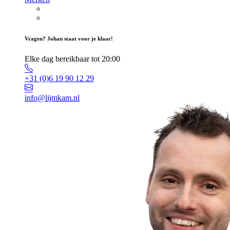
Vragen? Johan staat voor je klaar!
Elke dag bereikbaar tot 20:00
+31 (0)6 19 90 12 29
info@lijmkam.nl