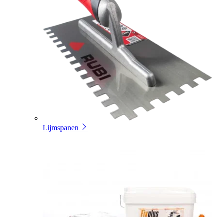
Lijmspanen