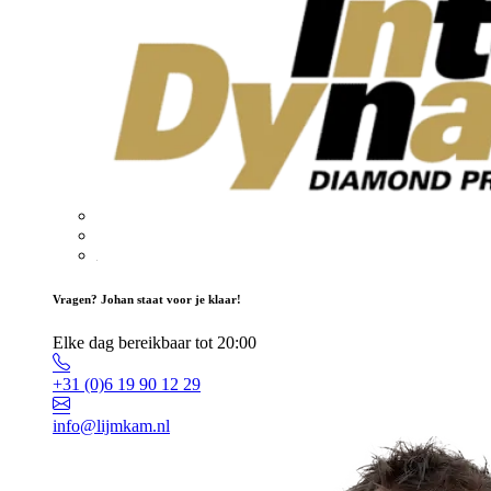
Vragen? Johan staat voor je klaar!
Elke dag bereikbaar tot 20:00
+31 (0)6 19 90 12 29
info@lijmkam.nl