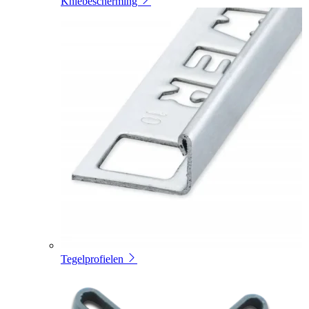
Kniebescherming
Tegelprofielen