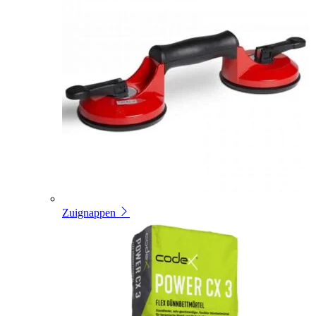
Zuignappen