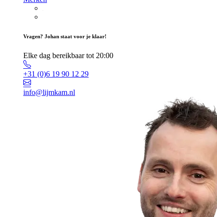
Vragen? Johan staat voor je klaar!
Elke dag bereikbaar tot 20:00
+31 (0)6 19 90 12 29
info@lijmkam.nl