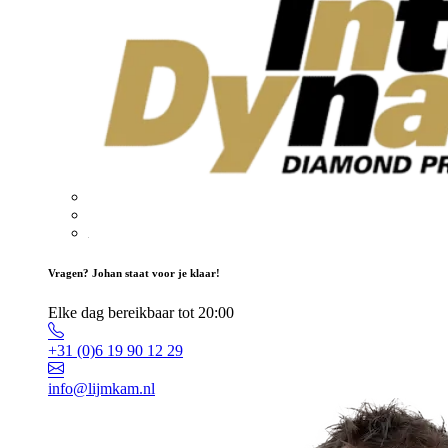
Vragen? Johan staat voor je klaar!
Elke dag bereikbaar tot 20:00
+31 (0)6 19 90 12 29
info@lijmkam.nl