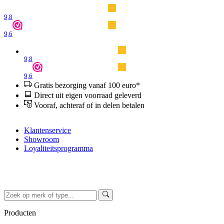
9,8
9,6
9,8
9,6
Gratis bezorging vanaf 100 euro*
Direct uit eigen voorraad geleverd
Vooraf, achteraf of in delen betalen
Klantenservice
Showroom
Loyaliteitsprogramma
Producten