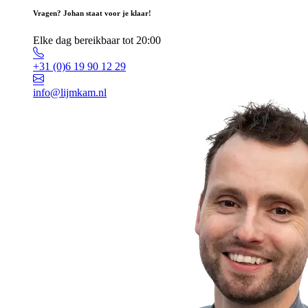
Vragen? Johan staat voor je klaar!
Elke dag bereikbaar tot 20:00
+31 (0)6 19 90 12 29
info@lijmkam.nl