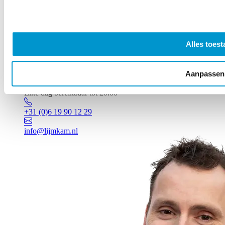
Alles toest
Aanpassen
Vragen? Johan staat voor je klaar!
Elke dag bereikbaar tot 20:00
+31 (0)6 19 90 12 29
info@lijmkam.nl