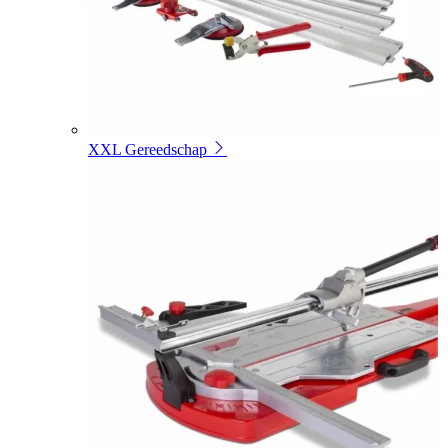
XXL Gereedschap