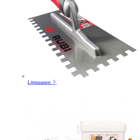
Lijmspanen