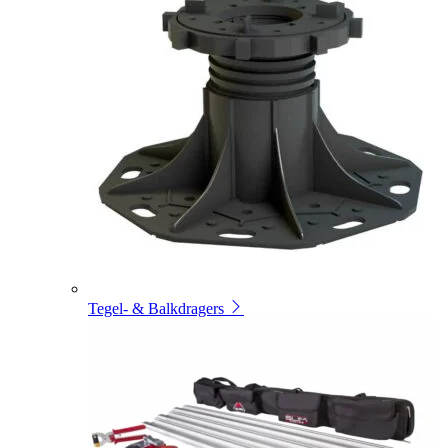
Tegel- & Balkdragers