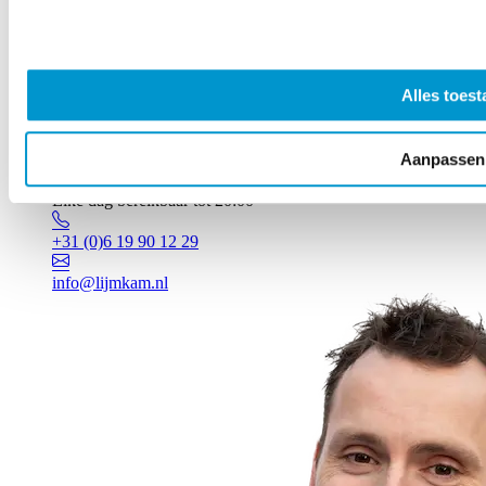
Alles toest
Aanpassen
Vragen? Johan staat voor je klaar!
Elke dag bereikbaar tot 20:00
+31 (0)6 19 90 12 29
info@lijmkam.nl