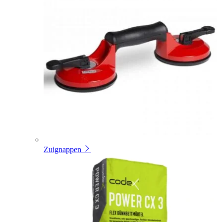
Zuignappen