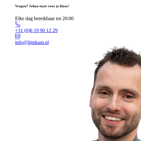
Vragen? Johan staat voor je klaar!
Elke dag bereikbaar tot 20:00
+31 (0)6 19 90 12 29
info@lijmkam.nl