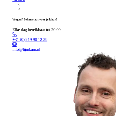
Vragen? Johan staat voor je klaar!
Elke dag bereikbaar tot 20:00
+31 (0)6 19 90 12 29
info@lijmkam.nl