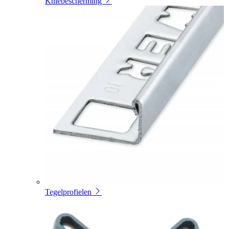
Kniebescherming
Tegelprofielen