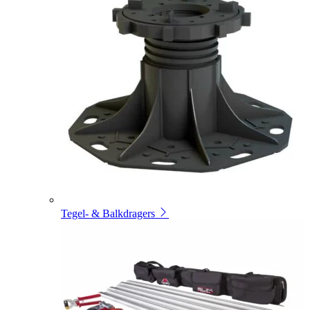
Tegel- & Balkdragers