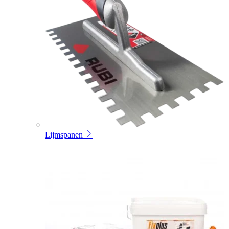
Lijmspanen