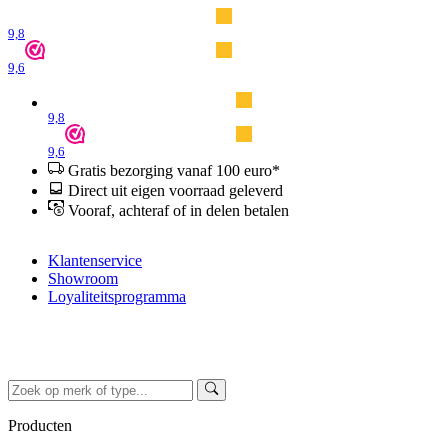
9,8
9,6
9,8
9,6
Gratis bezorging vanaf 100 euro*
Direct uit eigen voorraad geleverd
Vooraf, achteraf of in delen betalen
Klantenservice
Showroom
Loyaliteitsprogramma
Producten