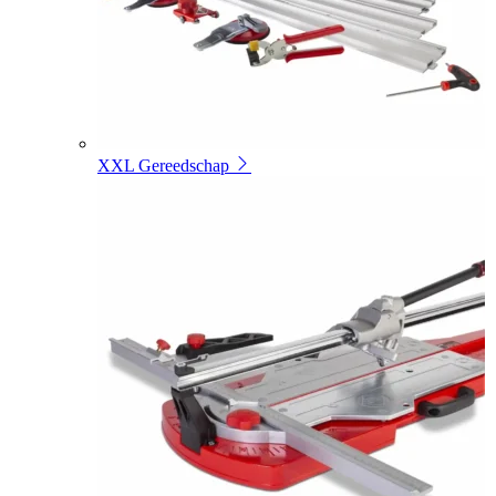
XXL Gereedschap