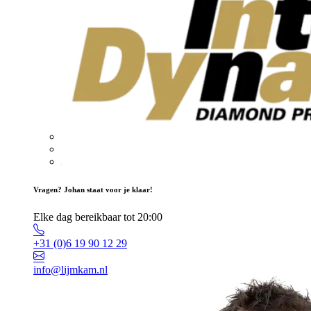
Vragen? Johan staat voor je klaar!
Elke dag bereikbaar tot 20:00
+31 (0)6 19 90 12 29
info@lijmkam.nl