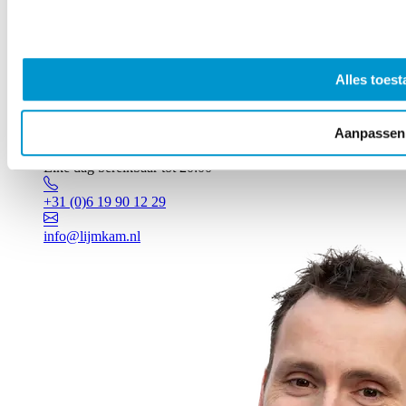
Alles toest
Aanpassen
Vragen? Johan staat voor je klaar!
Elke dag bereikbaar tot 20:00
+31 (0)6 19 90 12 29
info@lijmkam.nl