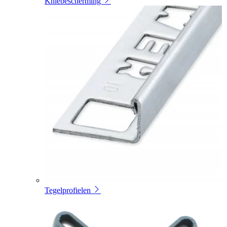
Kniebescherming
Tegelprofielen