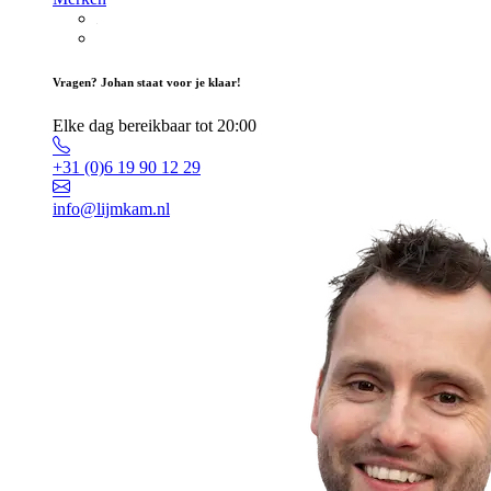
Vragen? Johan staat voor je klaar!
Elke dag bereikbaar tot 20:00
+31 (0)6 19 90 12 29
info@lijmkam.nl