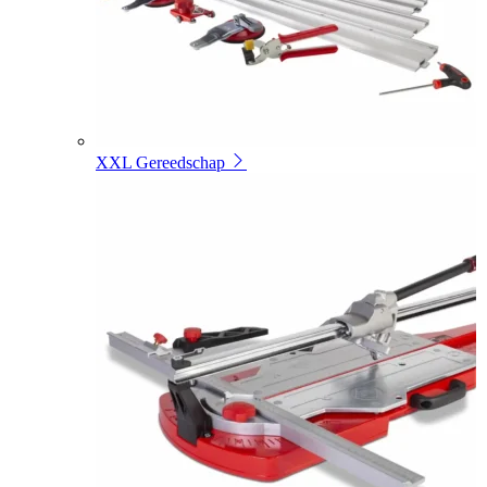
XXL Gereedschap