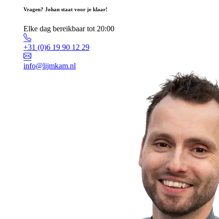
Vragen? Johan staat voor je klaar!
Elke dag bereikbaar tot 20:00
+31 (0)6 19 90 12 29
info@lijmkam.nl