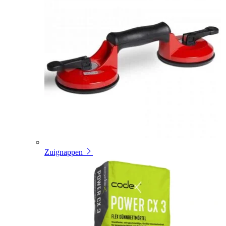
Zuignappen