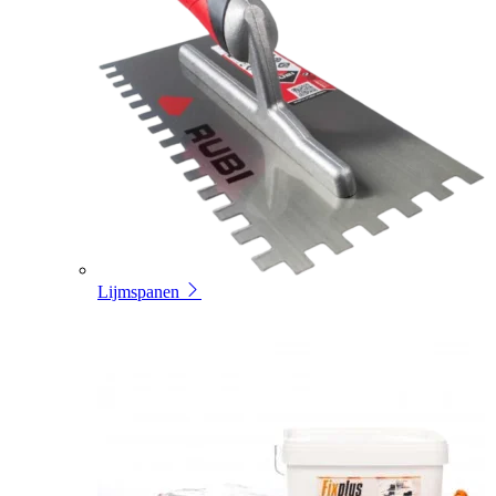
Lijmspanen