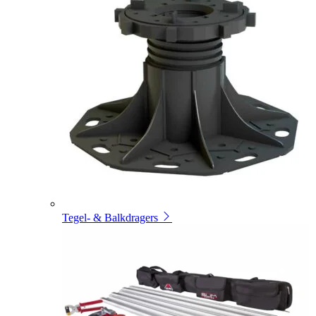
Tegel- & Balkdragers