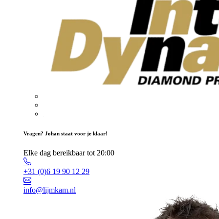
Vragen? Johan staat voor je klaar!
Elke dag bereikbaar tot 20:00
+31 (0)6 19 90 12 29
info@lijmkam.nl