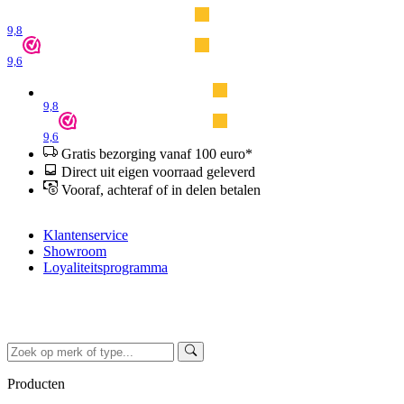
9,8
9,6
9,8
9,6
Gratis bezorging vanaf 100 euro*
Direct uit eigen voorraad geleverd
Vooraf, achteraf of in delen betalen
Klantenservice
Showroom
Loyaliteitsprogramma
Producten