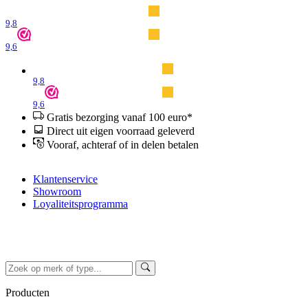
9,8
9,6
9,8
9,6
Gratis bezorging vanaf 100 euro*
Direct uit eigen voorraad geleverd
Vooraf, achteraf of in delen betalen
Klantenservice
Showroom
Loyaliteitsprogramma
Producten