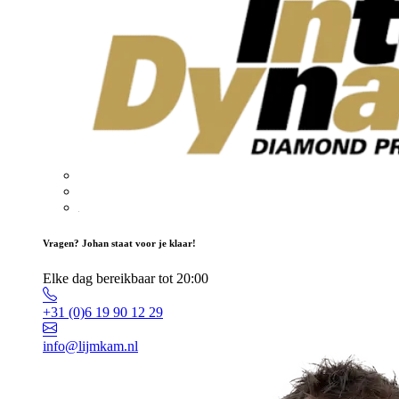
Vragen? Johan staat voor je klaar!
Elke dag bereikbaar tot 20:00
+31 (0)6 19 90 12 29
info@lijmkam.nl