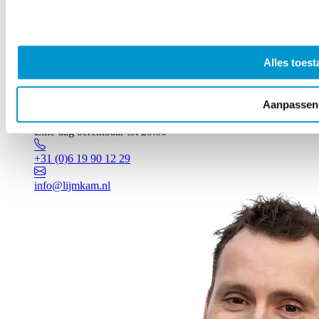
Alles toest
Aanpassen
Vragen? Johan staat voor je klaar!
Elke dag bereikbaar tot 20:00
+31 (0)6 19 90 12 29
info@lijmkam.nl