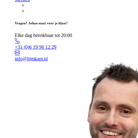
Vragen? Johan staat voor je klaar!
Elke dag bereikbaar tot 20:00
+31 (0)6 19 90 12 29
info@lijmkam.nl