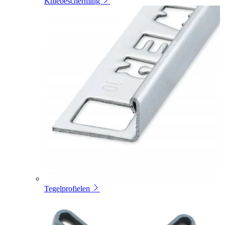
Kniebescherming
Tegelprofielen