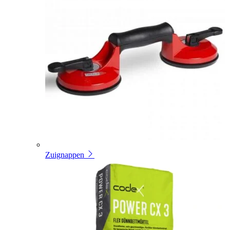
Zuignappen