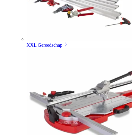
XXL Gereedschap