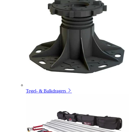
Tegel- & Balkdragers