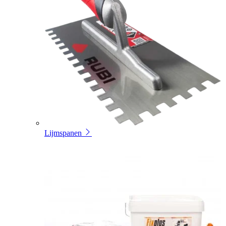
Lijmspanen