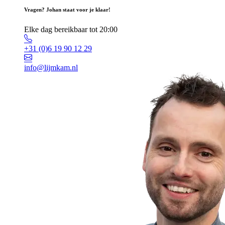
Vragen? Johan staat voor je klaar!
Elke dag bereikbaar tot 20:00
+31 (0)6 19 90 12 29
info@lijmkam.nl