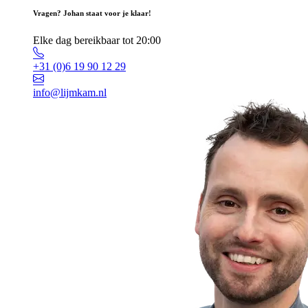
Vragen? Johan staat voor je klaar!
Elke dag bereikbaar tot 20:00
+31 (0)6 19 90 12 29
info@lijmkam.nl