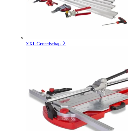
XXL Gereedschap