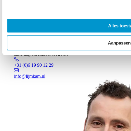
Alles toest
Aanpassen
Vragen? Johan staat voor je klaar!
Elke dag bereikbaar tot 20:00
+31 (0)6 19 90 12 29
info@lijmkam.nl