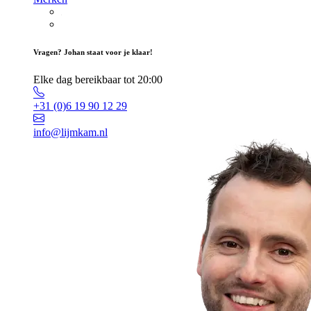
Vragen? Johan staat voor je klaar!
Elke dag bereikbaar tot 20:00
+31 (0)6 19 90 12 29
info@lijmkam.nl