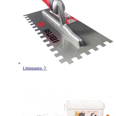
Lijmspanen