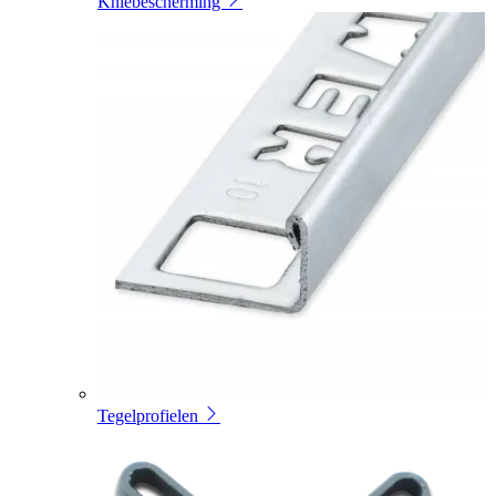
Kniebescherming
Tegelprofielen