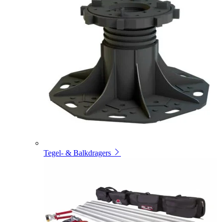
Tegel- & Balkdragers