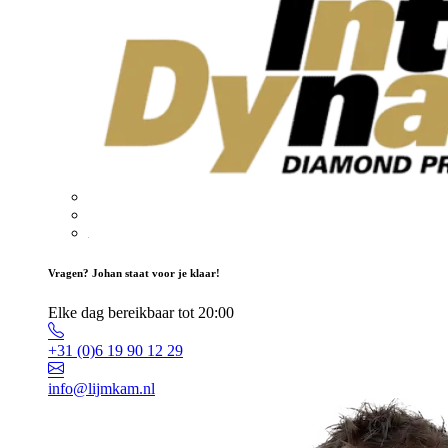
Vragen? Johan staat voor je klaar!
Elke dag bereikbaar tot 20:00
+31 (0)6 19 90 12 29
info@lijmkam.nl