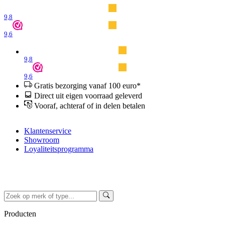
9,8
9,6
9,8
9,6
Gratis bezorging vanaf 100 euro*
Direct uit eigen voorraad geleverd
Vooraf, achteraf of in delen betalen
Klantenservice
Showroom
Loyaliteitsprogramma
Producten