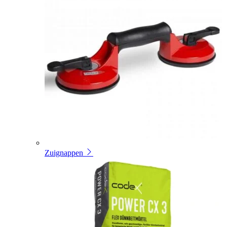
Zuignappen