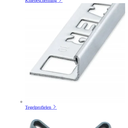
Kniebescherming
Tegelprofielen