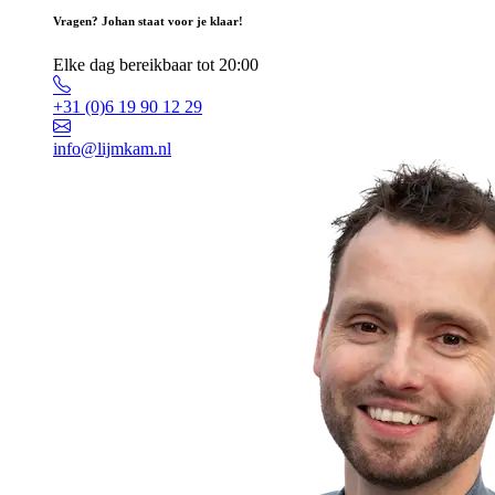
Vragen? Johan staat voor je klaar!
Elke dag bereikbaar tot 20:00
+31 (0)6 19 90 12 29
info@lijmkam.nl