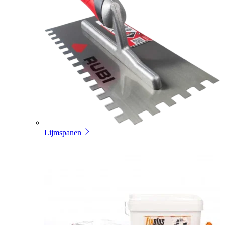
Lijmspanen