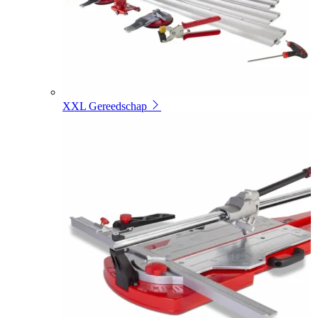
XXL Gereedschap