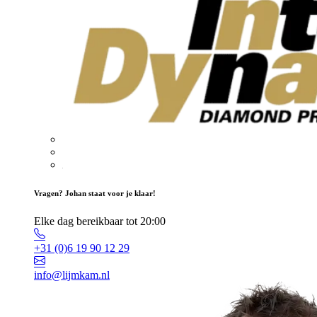
Vragen? Johan staat voor je klaar!
Elke dag bereikbaar tot 20:00
+31 (0)6 19 90 12 29
info@lijmkam.nl