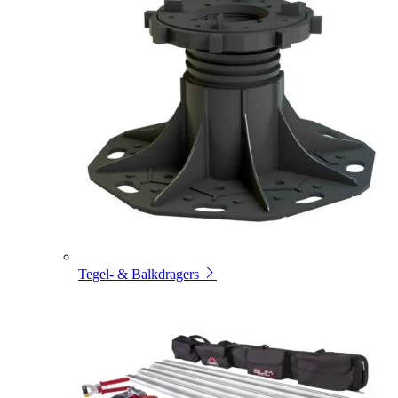
Tegel- & Balkdragers