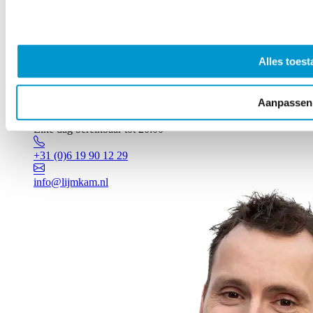
Alles toest
Aanpassen
Vragen? Johan staat voor je klaar!
Elke dag bereikbaar tot 20:00
+31 (0)6 19 90 12 29
info@lijmkam.nl