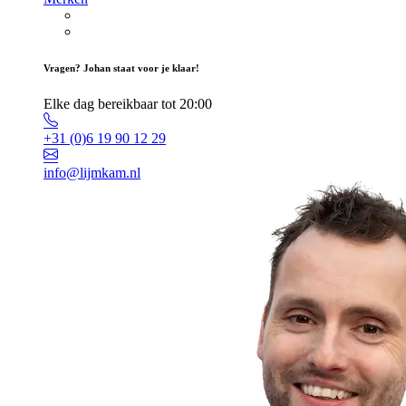
Vragen? Johan staat voor je klaar!
Elke dag bereikbaar tot 20:00
+31 (0)6 19 90 12 29
info@lijmkam.nl