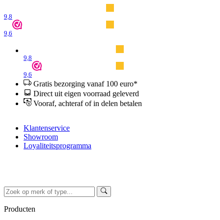
9,8
9,6
9,8
9,6
Gratis bezorging vanaf 100 euro*
Direct uit eigen voorraad geleverd
Vooraf, achteraf of in delen betalen
Klantenservice
Showroom
Loyaliteitsprogramma
Producten