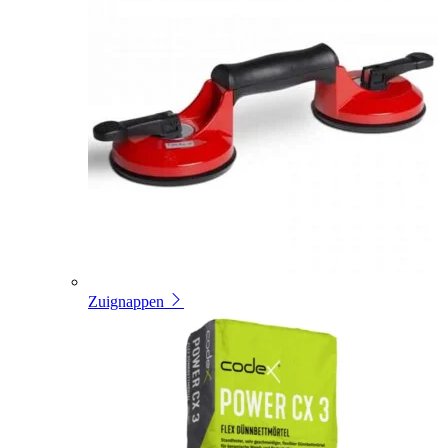
Zuignappen