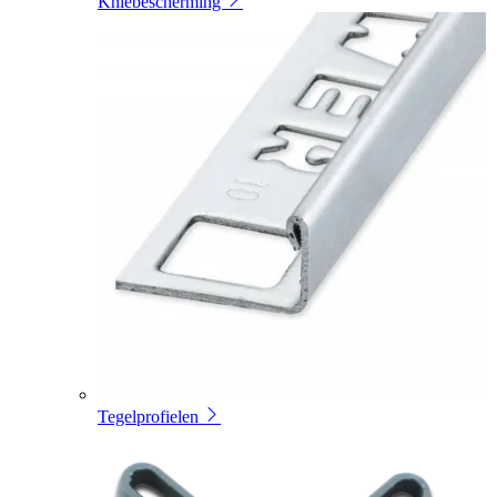
Kniebescherming
Tegelprofielen