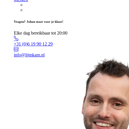
Vragen? Johan staat voor je klaar!
Elke dag bereikbaar tot 20:00
+31 (0)6 19 90 12 29
info@lijmkam.nl