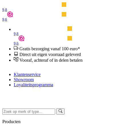
9,8
9,6
9,8
9,6
Gratis bezorging vanaf 100 euro*
Direct uit eigen voorraad geleverd
Vooraf, achteraf of in delen betalen
Klantenservice
Showroom
Loyaliteitsprogramma
Producten