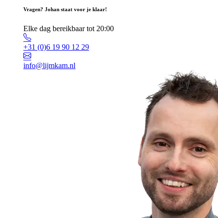
Vragen? Johan staat voor je klaar!
Elke dag bereikbaar tot 20:00
+31 (0)6 19 90 12 29
info@lijmkam.nl