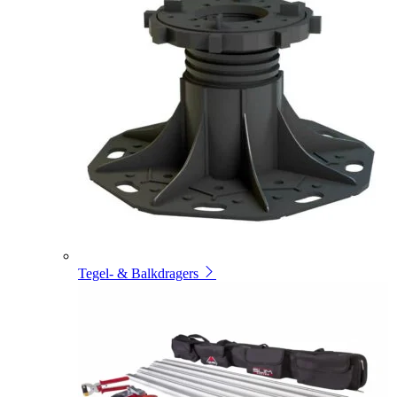
Tegel- & Balkdragers