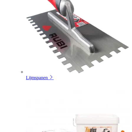
Lijmspanen