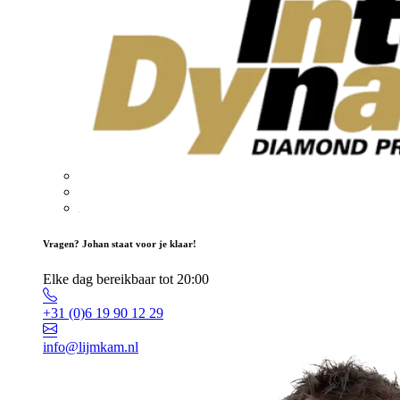
Vragen? Johan staat voor je klaar!
Elke dag bereikbaar tot 20:00
+31 (0)6 19 90 12 29
info@lijmkam.nl