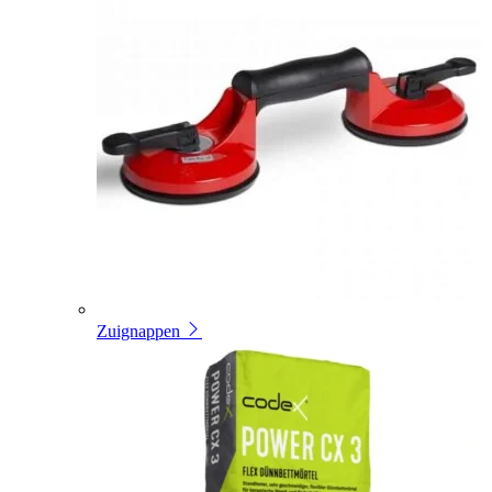
Zuignappen