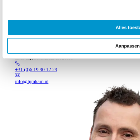
Alles toest
Aanpassen
Vragen? Johan staat voor je klaar!
Elke dag bereikbaar tot 20:00
+31 (0)6 19 90 12 29
info@lijmkam.nl