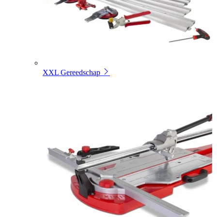
XXL Gereedschap