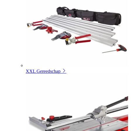
XXL Gereedschap