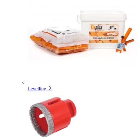
Levelling