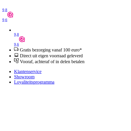
9,8
9,6
9,8
9,6
Gratis bezorging vanaf 100 euro*
Direct uit eigen voorraad geleverd
Vooraf, achteraf of in delen betalen
Klantenservice
Showroom
Loyaliteitsprogramma