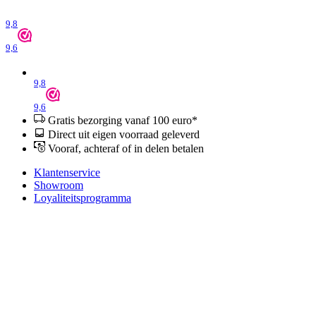
9,8
9,6
9,8
9,6
Gratis bezorging vanaf 100 euro*
Direct uit eigen voorraad geleverd
Vooraf, achteraf of in delen betalen
Klantenservice
Showroom
Loyaliteitsprogramma