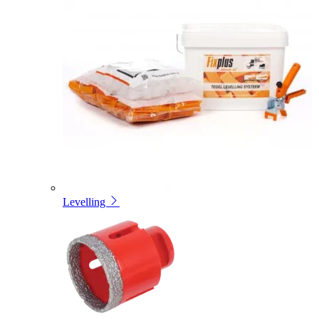
Levelling