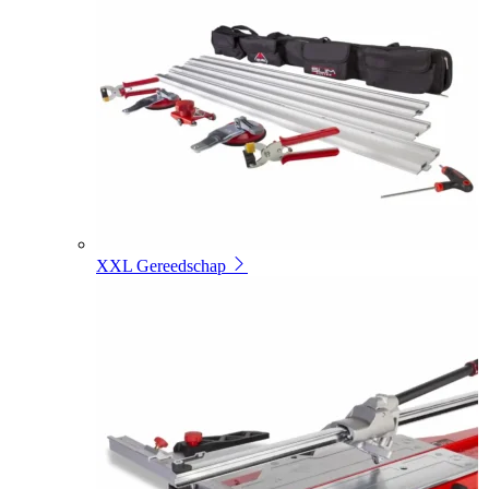
XXL Gereedschap