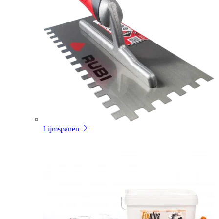
Lijmspanen