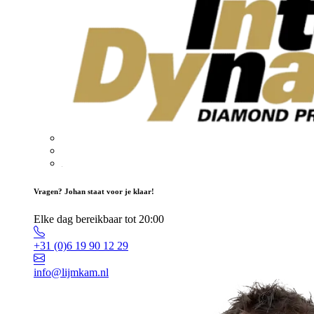
Vragen? Johan staat voor je klaar!
Elke dag bereikbaar tot 20:00
+31 (0)6 19 90 12 29
info@lijmkam.nl