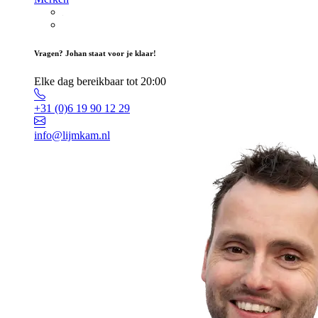
Vragen? Johan staat voor je klaar!
Elke dag bereikbaar tot 20:00
+31 (0)6 19 90 12 29
info@lijmkam.nl