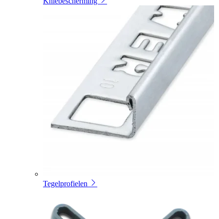
Kniebescherming
Tegelprofielen