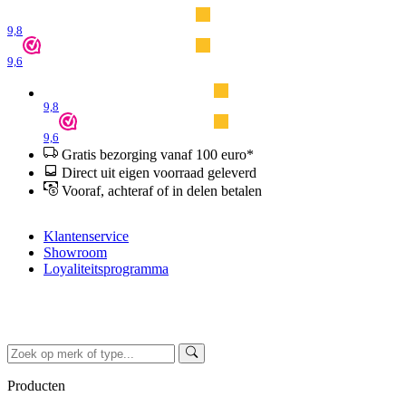
9,8
9,6
9,8
9,6
Gratis bezorging vanaf 100 euro*
Direct uit eigen voorraad geleverd
Vooraf, achteraf of in delen betalen
Klantenservice
Showroom
Loyaliteitsprogramma
Producten