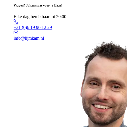
Vragen? Johan staat voor je klaar!
Elke dag bereikbaar tot 20:00
+31 (0)6 19 90 12 29
info@lijmkam.nl