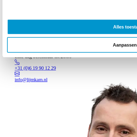
Alles toest
Aanpassen
Vragen? Johan staat voor je klaar!
Elke dag bereikbaar tot 20:00
+31 (0)6 19 90 12 29
info@lijmkam.nl