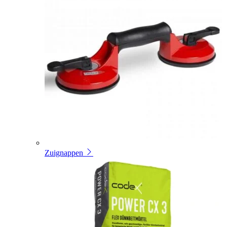
Zuignappen