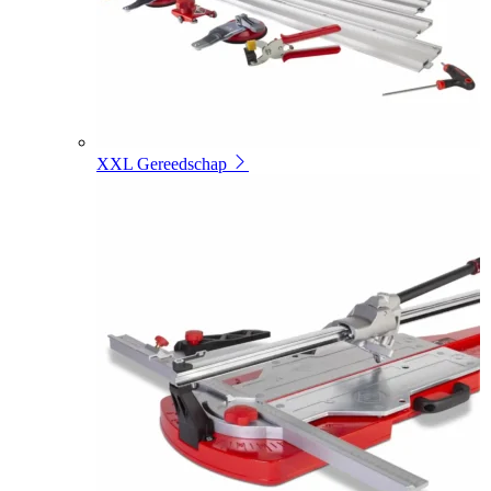
XXL Gereedschap