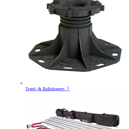
Tegel- & Balkdragers