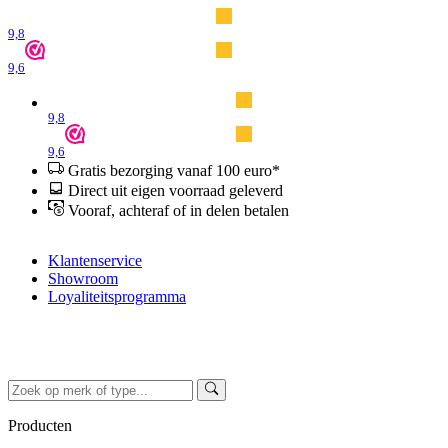
9,8
9,6
9,8
9,6
Gratis bezorging vanaf 100 euro*
Direct uit eigen voorraad geleverd
Vooraf, achteraf of in delen betalen
Klantenservice
Showroom
Loyaliteitsprogramma
Producten