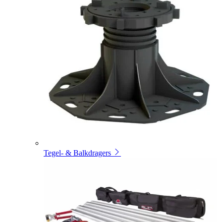
Tegel- & Balkdragers