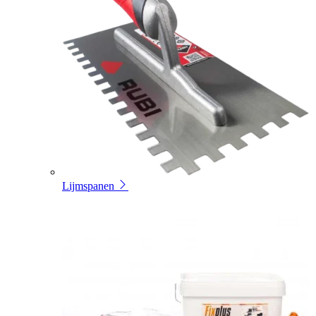
Lijmspanen