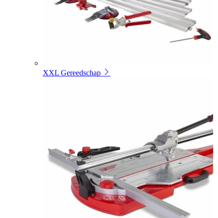
XXL Gereedschap