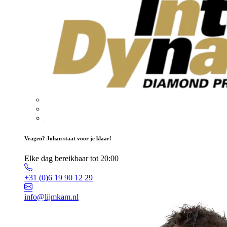
Vragen? Johan staat voor je klaar!
Elke dag bereikbaar tot 20:00
+31 (0)6 19 90 12 29
info@lijmkam.nl