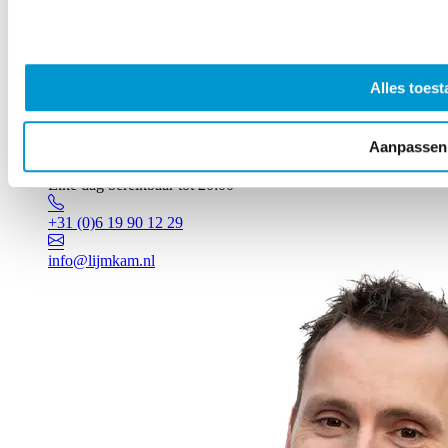
Alles toest
Aanpassen
Vragen? Johan staat voor je klaar!
Elke dag bereikbaar tot 20:00
+31 (0)6 19 90 12 29
info@lijmkam.nl