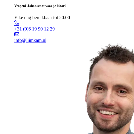
Vragen? Johan staat voor je klaar!
Elke dag bereikbaar tot 20:00
+31 (0)6 19 90 12 29
info@lijmkam.nl