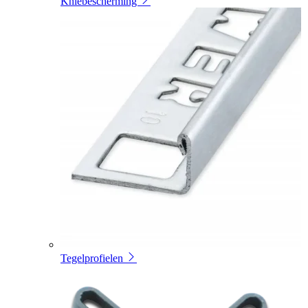
Kniebescherming
Tegelprofielen