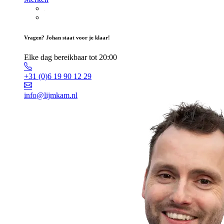
Vragen? Johan staat voor je klaar!
Elke dag bereikbaar tot 20:00
+31 (0)6 19 90 12 29
info@lijmkam.nl