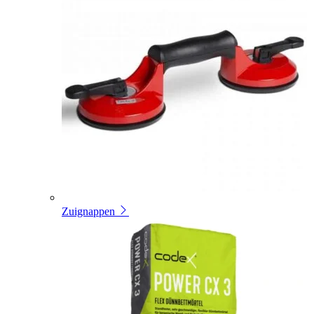
Zuignappen