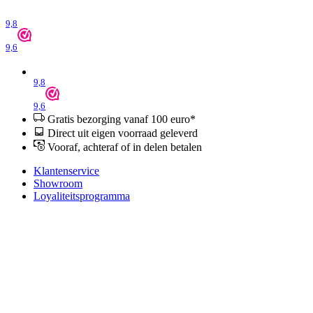
9,8
9,6
9,8
9,6
Gratis bezorging vanaf 100 euro*
Direct uit eigen voorraad geleverd
Vooraf, achteraf of in delen betalen
Klantenservice
Showroom
Loyaliteitsprogramma