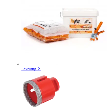
Levelling