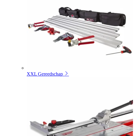
XXL Gereedschap